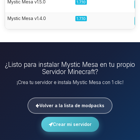
Mystic Mesa v1.5.0
1.7.10
Mystic Mesa v1.4.0
1.7.10
¿Listo para instalar Mystic Mesa en tu propio
Servidor Minecraft?
¡Crea tu servidor e instala Mystic Mesa con 1 clic!
Volver a la lista de modpacks
Crear mi servidor