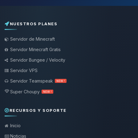
NUESTROS PLANES
Servidor de Minecraft
Servidor Minecraft Gratis
Servidor Bungee / Velocity
Servidor VPS
Servidor Teamspeak
NEW !
Super Choupy
NEW !
RECURSOS Y SOPORTE
Inicio
Noticias