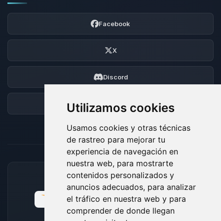
Facebook
X
Discord
Foro
Utilizamos cookies
Usamos cookies y otras técnicas
de rastreo para mejorar tu
experiencia de navegación en
nuestra web, para mostrarte
contenidos personalizados y
MÉTODOS DE PAGO ACEPTADOS
anuncios adecuados, para analizar
el tráfico en nuestra web y para
comprender de donde llegan