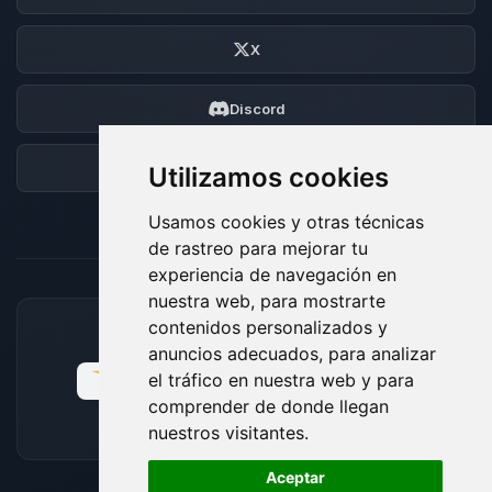
X
Discord
Foro
Utilizamos cookies
Usamos cookies y otras técnicas
de rastreo para mejorar tu
experiencia de navegación en
nuestra web, para mostrarte
contenidos personalizados y
MÉTODOS DE PAGO ACEPTADOS
anuncios adecuados, para analizar
el tráfico en nuestra web y para
comprender de donde llegan
nuestros visitantes.
🍪
Aceptar