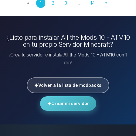
«
1
2
3
...
14
»
¿Listo para instalar All the Mods 10 - ATM10
en tu propio Servidor Minecraft?
¡Crea tu servidor e instala All the Mods 10 - ATM10 con 1
clic!
Volver a la lista de modpacks
Crear mi servidor