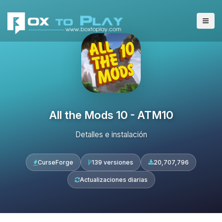
All the Mods 10 - ATM10
Detalles e instalación
CurseForge
139 versiones
20,707,796
Actualizaciones diarias