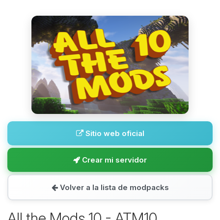
Sitio web oficial
Crear mi servidor
Volver a la lista de modpacks
All the Mods 10 - ATM10