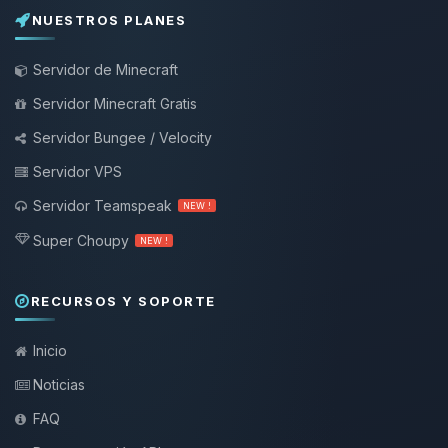
NUESTROS PLANES
Servidor de Minecraft
Servidor Minecraft Gratis
Servidor Bungee / Velocity
Servidor VPS
Servidor Teamspeak
NEW !
Super Choupy
NEW !
RECURSOS Y SOPORTE
Inicio
Noticias
FAQ