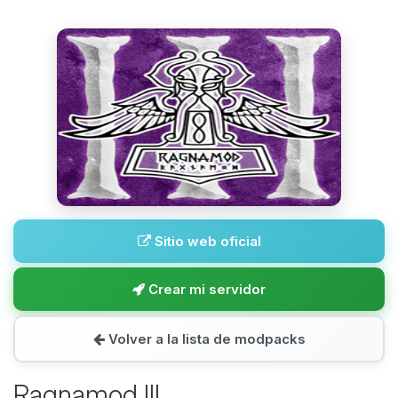
Sitio web oficial
Crear mi servidor
Volver a la lista de modpacks
Ragnamod III