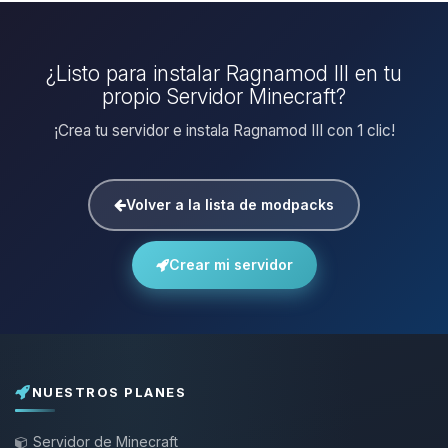
¿Listo para instalar Ragnamod III en tu
propio Servidor Minecraft?
¡Crea tu servidor e instala Ragnamod III con 1 clic!
Volver a la lista de modpacks
Crear mi servidor
NUESTROS PLANES
Servidor de Minecraft