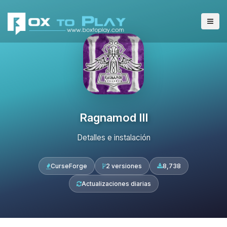
Ragnamod III
Detalles e instalación
CurseForge
2 versiones
8,738
Actualizaciones diarias