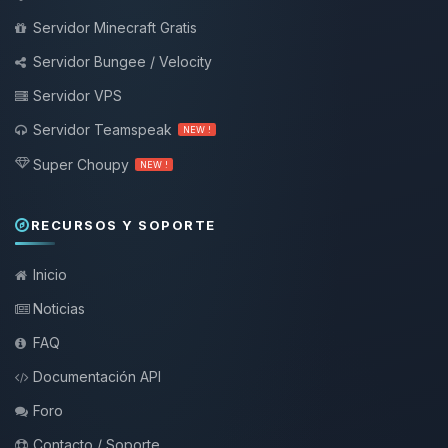
Servidor Minecraft Gratis
Servidor Bungee / Velocity
Servidor VPS
Servidor Teamspeak
NEW !
Super Choupy
NEW !
RECURSOS Y SOPORTE
Inicio
Noticias
FAQ
Documentación API
Foro
Contacto / Soporte