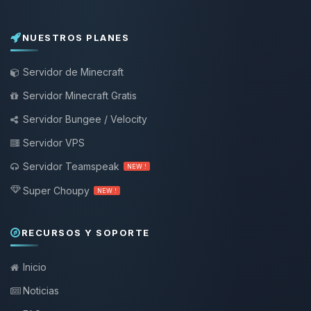
NUESTROS PLANES
Servidor de Minecraft
Servidor Minecraft Gratis
Servidor Bungee / Velocity
Servidor VPS
Servidor Teamspeak
NEW !
Super Choupy
NEW !
RECURSOS Y SOPORTE
Inicio
Noticias