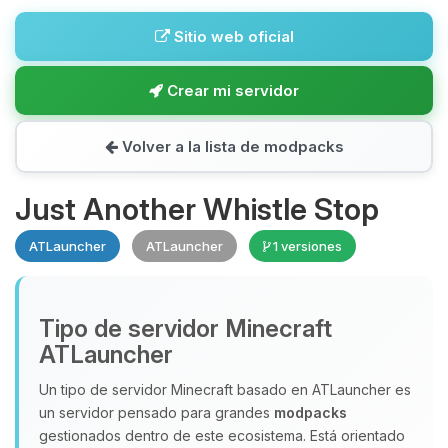
Sitio web oficial
Crear mi servidor
Volver a la lista de modpacks
Just Another Whistle Stop
ATLauncher
ATLauncher
1 versiones
Tipo de servidor Minecraft
ATLauncher
Un tipo de servidor Minecraft basado en ATLauncher es
un servidor pensado para grandes
modpacks
gestionados dentro de este ecosistema. Está orientado