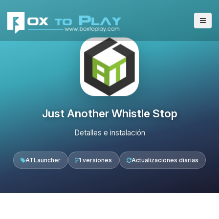
Just Another Whistle Stop
Detalles e instalación
ATLauncher
1 versiones
Actualizaciones diarias