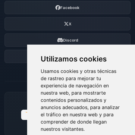
Facebook
X
Discord
Foro
Utilizamos cookies
Usamos cookies y otras técnicas
de rastreo para mejorar tu
experiencia de navegación en
nuestra web, para mostrarte
contenidos personalizados y
MÉTODOS DE PAGO ACEPTADOS
anuncios adecuados, para analizar
el tráfico en nuestra web y para
comprender de donde llegan
nuestros visitantes.