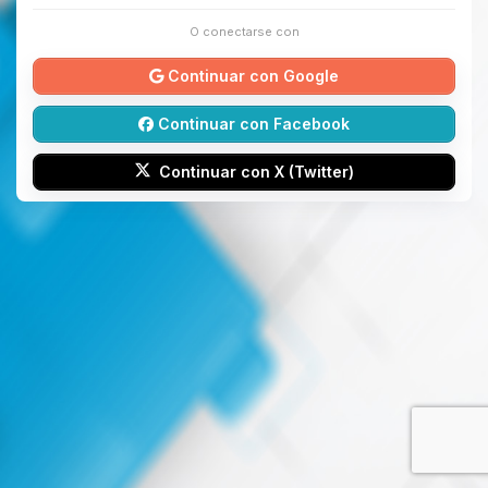
O conectarse con
Continuar con Google
Continuar con Facebook
Continuar con X (Twitter)