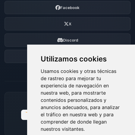
Facebook
X
Discord
Foro
Utilizamos cookies
Usamos cookies y otras técnicas
de rastreo para mejorar tu
experiencia de navegación en
nuestra web, para mostrarte
contenidos personalizados y
MÉTODOS DE PAGO ACEPTADOS
anuncios adecuados, para analizar
el tráfico en nuestra web y para
comprender de donde llegan
nuestros visitantes.