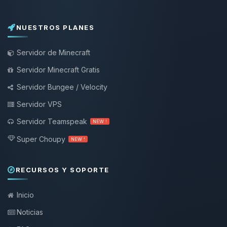
NUESTROS PLANES
Servidor de Minecraft
Servidor Minecraft Gratis
Servidor Bungee / Velocity
Servidor VPS
Servidor Teamspeak
NEW !
Super Choupy
NEW !
RECURSOS Y SOPORTE
Inicio
Noticias