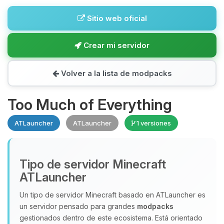
Sitio web oficial
Crear mi servidor
Volver a la lista de modpacks
Too Much of Everything
ATLauncher
ATLauncher
1 versiones
Tipo de servidor Minecraft
ATLauncher
Un tipo de servidor Minecraft basado en ATLauncher es
un servidor pensado para grandes
modpacks
gestionados dentro de este ecosistema. Está orientado