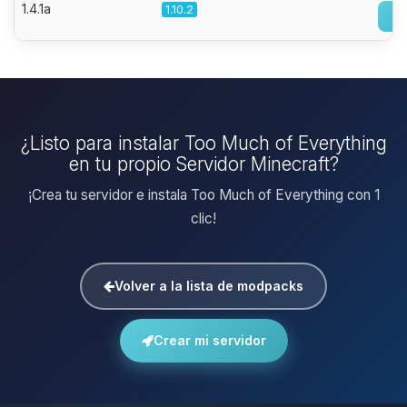
1.4.1a
1.10.2
¿Listo para instalar Too Much of Everything
en tu propio Servidor Minecraft?
¡Crea tu servidor e instala Too Much of Everything con 1
clic!
Volver a la lista de modpacks
Crear mi servidor