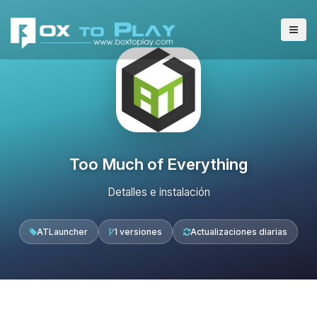
Too Much of Everything
Detalles e instalación
ATLauncher
1 versiones
Actualizaciones diarias