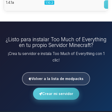
1.4.1a
1.10.2
¿Listo para instalar Too Much of Everything
en tu propio Servidor Minecraft?
¡Crea tu servidor e instala Too Much of Everything con 1
clic!
Volver a la lista de modpacks
Crear mi servidor