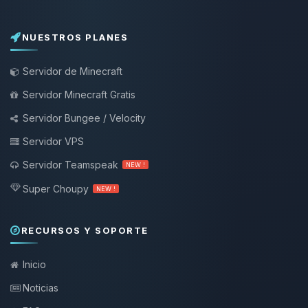
NUESTROS PLANES
Servidor de Minecraft
Servidor Minecraft Gratis
Servidor Bungee / Velocity
Servidor VPS
Servidor Teamspeak
NEW !
Super Choupy
NEW !
RECURSOS Y SOPORTE
Inicio
Noticias