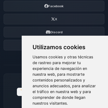
Facebook
X
Discord
Foro
Utilizamos cookies
Usamos cookies y otras técnicas
de rastreo para mejorar tu
experiencia de navegación en
nuestra web, para mostrarte
contenidos personalizados y
MÉTODOS DE PAGO ACEPTADOS
anuncios adecuados, para analizar
el tráfico en nuestra web y para
comprender de donde llegan
nuestros visitantes.