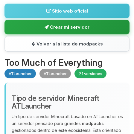
Sitio web oficial
Crear mi servidor
Volver a la lista de modpacks
Too Much of Everything
ATLauncher
ATLauncher
1 versiones
Tipo de servidor Minecraft
ATLauncher
Un tipo de servidor Minecraft basado en ATLauncher es
un servidor pensado para grandes
modpacks
gestionados dentro de este ecosistema. Está orientado