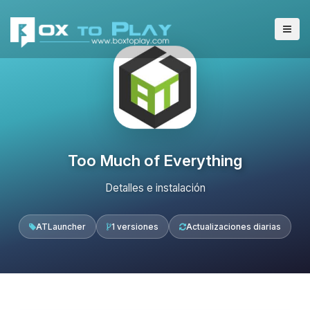
Too Much of Everything
Detalles e instalación
ATLauncher
1 versiones
Actualizaciones diarias