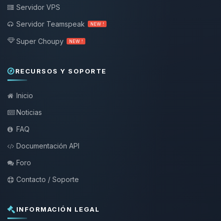
Servidor VPS
Servidor Teamspeak
NEW !
Super Choupy
NEW !
RECURSOS Y SOPORTE
Inicio
Noticias
FAQ
Documentación API
Foro
Contacto / Soporte
INFORMACIÓN LEGAL