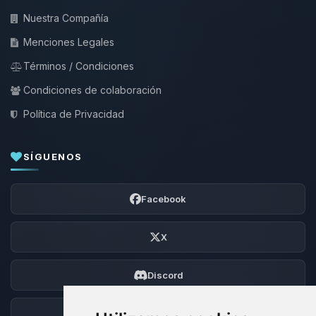
Nuestra Compañía
Menciones Legales
Términos / Condiciones
Condiciones de colaboración
Política de Privacidad
SÍGUENOS
Facebook
X
Discord
Foro