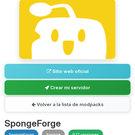
Sitio web oficial
Crear mi servidor
Volver a la lista de modpacks
SpongeForge
SpongeForge
Sponge
17 versiones