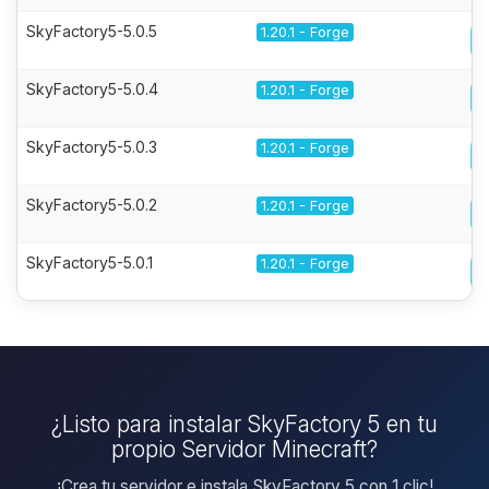
SkyFactory5-5.0.5
1.20.1 - Forge
SkyFactory5-5.0.4
1.20.1 - Forge
SkyFactory5-5.0.3
1.20.1 - Forge
SkyFactory5-5.0.2
1.20.1 - Forge
SkyFactory5-5.0.1
1.20.1 - Forge
¿Listo para instalar SkyFactory 5 en tu
propio Servidor Minecraft?
¡Crea tu servidor e instala SkyFactory 5 con 1 clic!