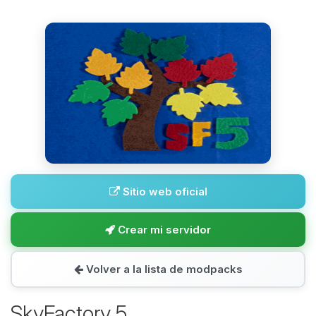
Sitio web oficial
Crear mi servidor
Volver a la lista de modpacks
SkyFactory 5