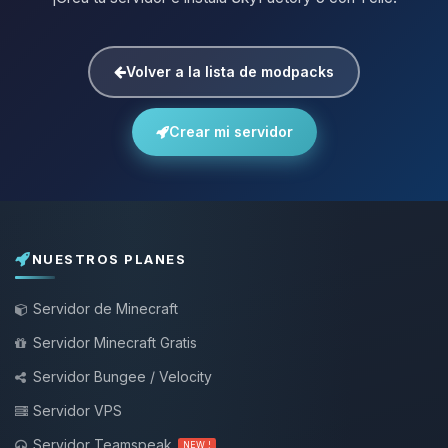
Volver a la lista de modpacks
Crear mi servidor
NUESTROS PLANES
Servidor de Minecraft
Servidor Minecraft Gratis
Servidor Bungee / Velocity
Servidor VPS
Servidor Teamspeak
NEW !