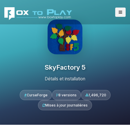
SkyFactory 5
Détails et installation
CurseForge
8 versions
1,496,720
Mises à jour journalières