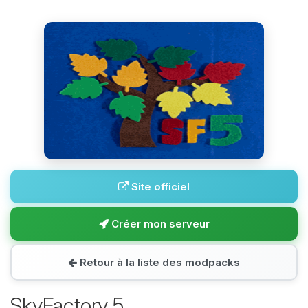
Site officiel
Créer mon serveur
Retour à la liste des modpacks
SkyFactory 5