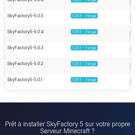
SkyFactory5-5.0.5
1.20.1 - Forge
SkyFactory5-5.0.4
1.20.1 - Forge
SkyFactory5-5.0.3
1.20.1 - Forge
SkyFactory5-5.0.2
1.20.1 - Forge
SkyFactory5-5.0.1
1.20.1 - Forge
Prêt à installer SkyFactory 5 sur votre propre
Serveur Minecraft ?