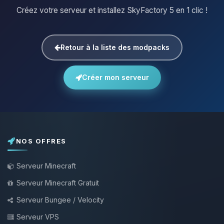
Créez votre serveur et installez SkyFactory 5 en 1 clic !
Retour à la liste des modpacks
Créer mon serveur
NOS OFFRES
Serveur Minecraft
Serveur Minecraft Gratuit
Serveur Bungee / Velocity
Serveur VPS