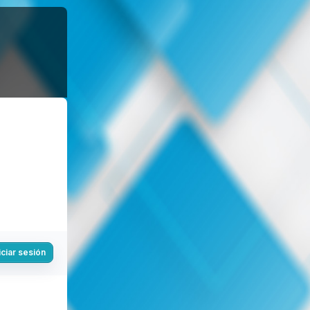
iciar sesión