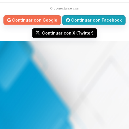
O conectarse con
Continuar con Google
Continuar con Facebook
Continuar con X (Twitter)