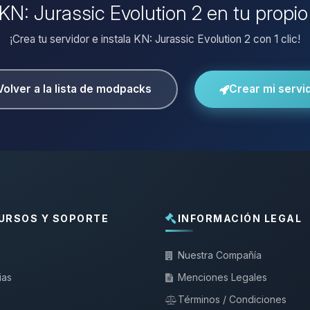
 KN: Jurassic Evolution 2 en tu propi
¡Crea tu servidor e instala KN: Jurassic Evolution 2 con 1 clic!
Volver a la lista de modpacks
Crear mi servi
URSOS Y SOPORTE
INFORMACIÓN LEGAL
Nuestra Compañía
ias
Menciones Legales
Términos / Condiciones