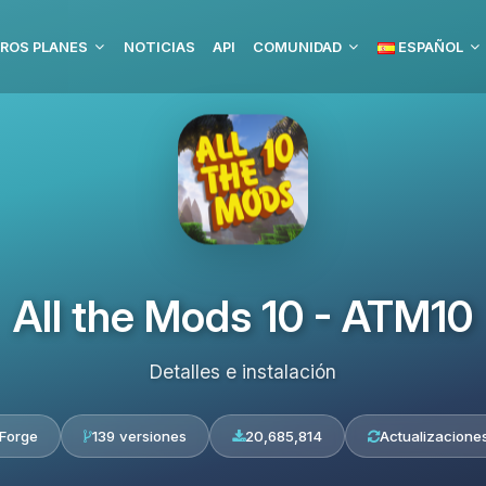
ROS PLANES
NOTICIAS
API
COMUNIDAD
ESPAÑOL
All the Mods 10 - ATM10
Detalles e instalación
Forge
139 versiones
20,685,814
Actualizaciones