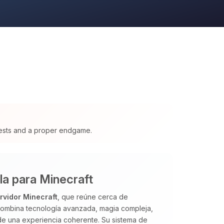
ests and a proper endgame.
la para Minecraft
rvidor Minecraft
, que reúne cerca de
 Combina tecnología avanzada, magia compleja,
de una experiencia coherente. Su sistema de