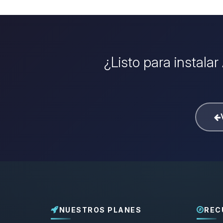
¿Listo para instala
NUESTROS PLANES
REC