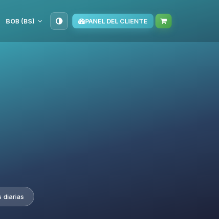
BOB (BS)
PANEL DEL CLIENTE
 diarias