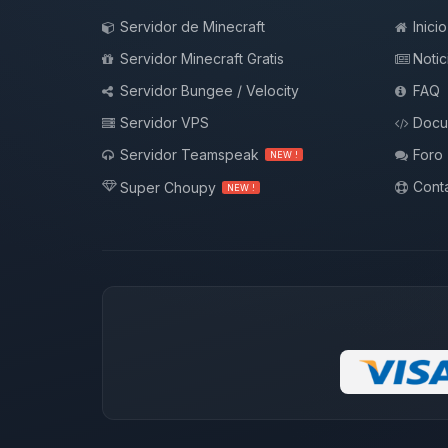
Servidor de Minecraft
Inicio
Servidor Minecraft Gratis
Notic
Servidor Bungee / Velocity
FAQ
Servidor VPS
Docu
Servidor Teamspeak
Foro
NEW !
Conta
Super Choupy
NEW !