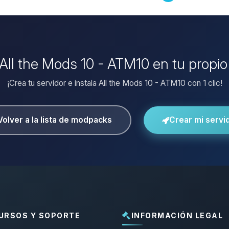
r All the Mods 10 - ATM10 en tu propio
¡Crea tu servidor e instala All the Mods 10 - ATM10 con 1 clic!
Volver a la lista de modpacks
Crear mi servi
URSOS Y SOPORTE
INFORMACIÓN LEGAL