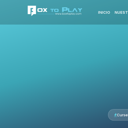
INICIO
NUEST
Curse