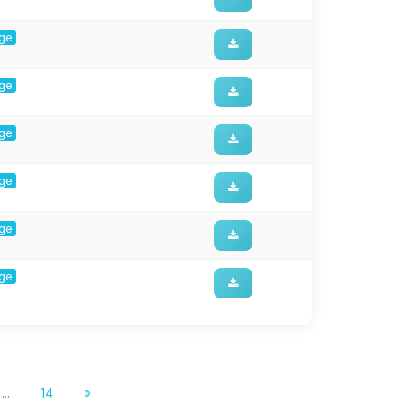
rge
rge
rge
rge
rge
rge
...
14
»