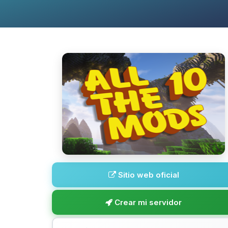
Sitio web oficial
Crear mi servidor