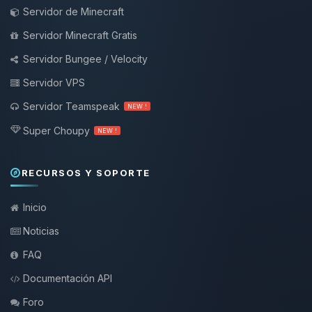
Servidor de Minecraft
Servidor Minecraft Gratis
Servidor Bungee / Velocity
Servidor VPS
Servidor Teamspeak
NEW !
Super Choupy
NEW !
RECURSOS Y SOPORTE
Inicio
Noticias
FAQ
Documentación API
Foro