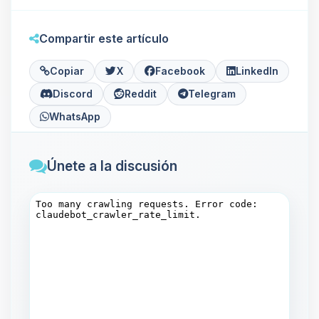
Compartir este artículo
Copiar
X
Facebook
LinkedIn
Discord
Reddit
Telegram
WhatsApp
Únete a la discusión