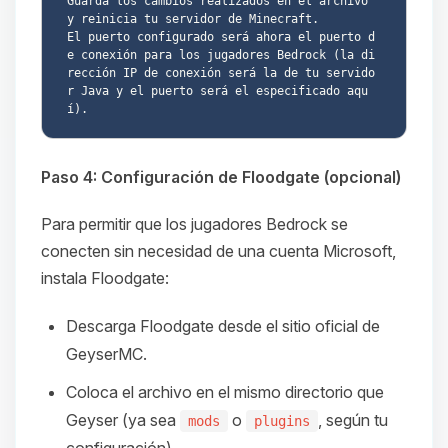
Guarda los cambios realizados en el archivo 
y reinicia tu servidor de Minecraft.

El puerto configurado será ahora el puerto d
e conexión para los jugadores Bedrock (la di
rección IP de conexión será la de tu servido
r Java y el puerto será el especificado aqu
Paso 4: Configuración de Floodgate (opcional)
Para permitir que los jugadores Bedrock se
conecten sin necesidad de una cuenta Microsoft,
instala Floodgate:
Descarga Floodgate desde el sitio oficial de
GeyserMC.
Coloca el archivo en el mismo directorio que
Geyser (ya sea
o
, según tu
mods
plugins