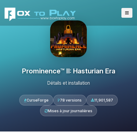
Prominence™ II: Hasturian Era
Détails et installation
CurseForge
78 versions
11,901,587
Mises à jour journalières