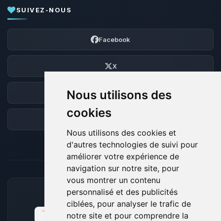
SUIVEZ-NOUS
Facebook
X
Nous utilisons des
Discord
cookies
Forum
Nous utilisons des cookies et
d'autres technologies de suivi pour
améliorer votre expérience de
navigation sur notre site, pour
vous montrer un contenu
personnalisé et des publicités
MOYENS DE PAIEMENT ACCEPTÉS
ciblées, pour analyser le trafic de
notre site et pour comprendre la