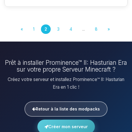
«
1
2
3
4
...
8
»
Prêt à installer Prominence™ II: Hasturian Era
sur votre propre Serveur Minecraft ?
Créez votre serveur et installez Prominence™ II: Hasturian
Era en 1 clic !
Retour à la liste des modpacks
Créer mon serveur