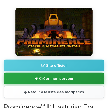
Site officiel
Créer mon serveur
Retour à la liste des modpacks
Prominence™ II: Hasturian Era