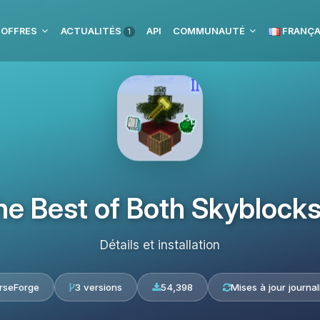
 OFFRES
ACTUALITÉS
API
COMMUNAUTÉ
FRANÇA
1
he Best of Both Skyblocks
Détails et installation
rseForge
3 versions
54,398
Mises à jour journal