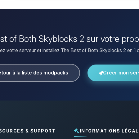
est of Both Skyblocks 2 sur votre pro
ez votre serveur et installez The Best of Both Skyblocks 2 en 1 cl
tour à la liste des modpacks
Créer mon ser
SOURCES & SUPPORT
INFORMATIONS LÉGAL