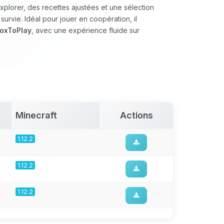
plorer, des recettes ajustées et une sélection
urvie. Idéal pour jouer en coopération, il
oxToPlay
, avec une expérience fluide sur
Minecraft
Actions
1.12.2
1.12.2
1.12.2