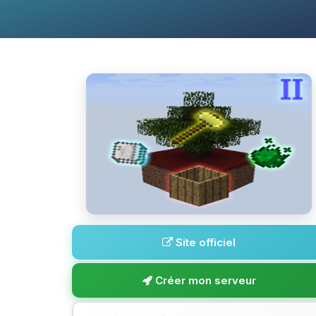
Site officiel
Créer mon serveur