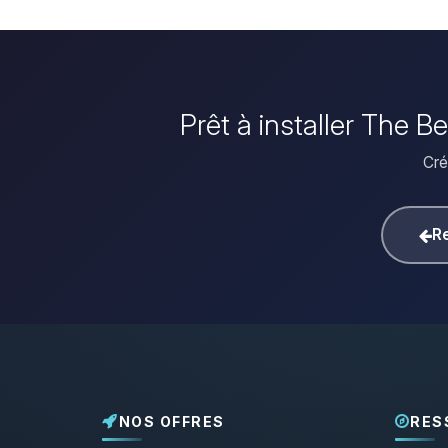
Prêt à installer The B
Cré
Re
NOS OFFRES
RES