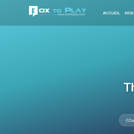
ACCUEIL
NOS
T
Cu