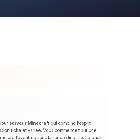
 pour
serveur Minecraft
qui combine l’esprit
ession riche et variée. Vous commencez sur une
ructure l’aventure sans la rendre linéaire. Le pack