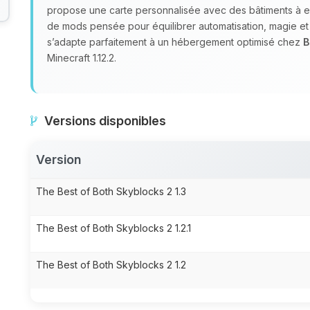
propose une carte personnalisée avec des bâtiments à ex
de mods pensée pour équilibrer automatisation, magie et s
s’adapte parfaitement à un hébergement optimisé chez
B
Minecraft 1.12.2.
Versions disponibles
Version
The Best of Both Skyblocks 2 1.3
The Best of Both Skyblocks 2 1.2.1
The Best of Both Skyblocks 2 1.2