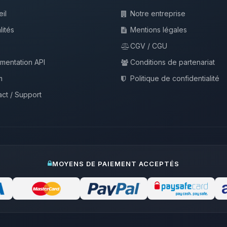
il
Notre entreprise
lités
Mentions légales
CGV / CGU
mentation API
Conditions de partenariat
m
Politique de confidentialité
ct / Support
MOYENS DE PAIEMENT ACCEPTÉS