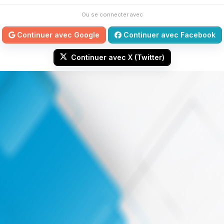
Ou se connecter avec
Continuer avec Google
Continuer avec Facebook
Continuer avec X (Twitter)