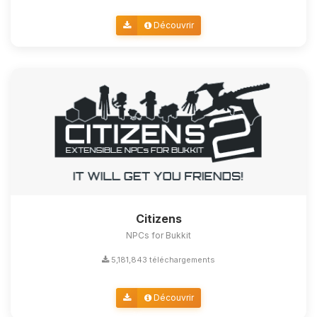
Découvrir
Citizens
NPCs for Bukkit
5,181,843 téléchargements
Découvrir