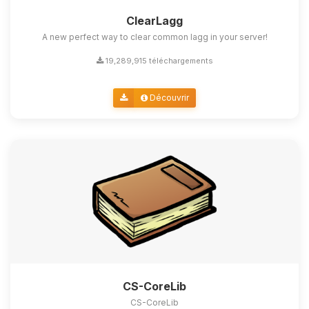
ClearLagg
A new perfect way to clear common lagg in your server!
19,289,915 téléchargements
Découvrir
CS-CoreLib
CS-CoreLib