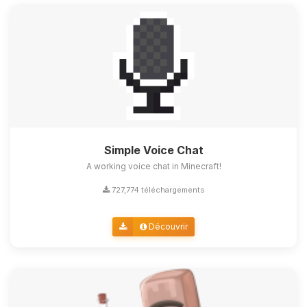
Simple Voice Chat
A working voice chat in Minecraft!
727,774 téléchargements
Découvrir