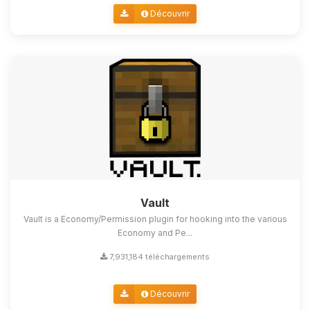
Découvrir
Vault
Vault is a Economy/Permission plugin for hooking into the various
Economy and Pe...
7,931,184 téléchargements
Découvrir