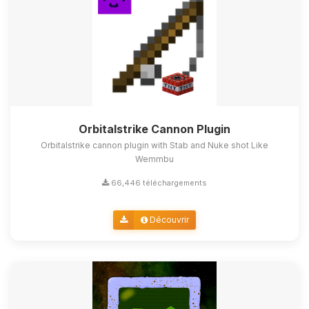
Orbitalstrike Cannon Plugin
Orbitalstrike cannon plugin with Stab and Nuke shot Like
Wemmbu
66,446 téléchargements
Découvrir