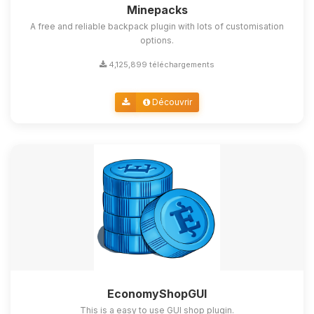
Minepacks
A free and reliable backpack plugin with lots of customisation
options.
4,125,899 téléchargements
Découvrir
EconomyShopGUI
This is a easy to use GUI shop plugin.