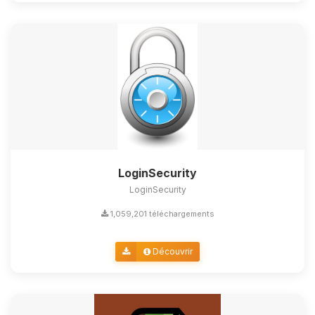
LoginSecurity
LoginSecurity
1,059,201 téléchargements
Découvrir