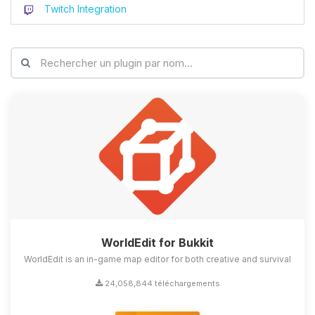
Twitch Integration
WorldEdit for Bukkit
WorldEdit is an in-game map editor for both creative and survival
24,058,844 téléchargements