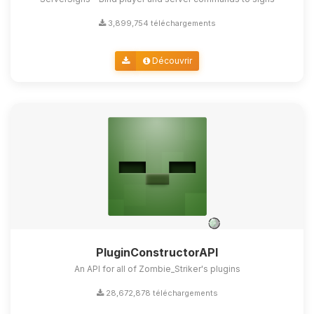
3,899,754 téléchargements
Découvrir
PluginConstructorAPI
An API for all of Zombie_Striker's plugins
28,672,878 téléchargements