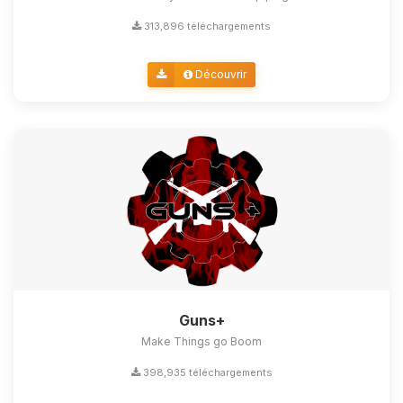
313,896 téléchargements
Découvrir
Guns+
Make Things go Boom
398,935 téléchargements