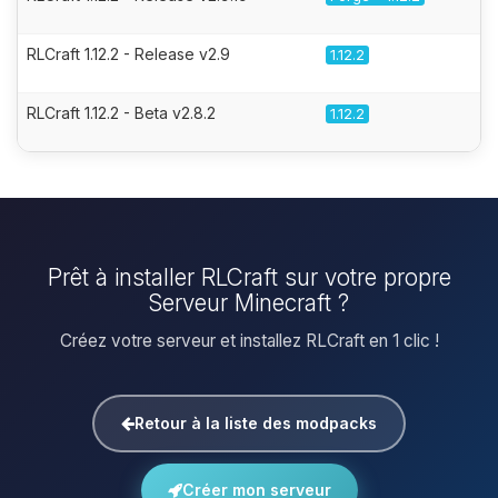
RLCraft 1.12.2 - Release v2.9
1.12.2
RLCraft 1.12.2 - Beta v2.8.2
1.12.2
Prêt à installer RLCraft sur votre propre
Serveur Minecraft ?
Créez votre serveur et installez RLCraft en 1 clic !
Retour à la liste des modpacks
Créer mon serveur