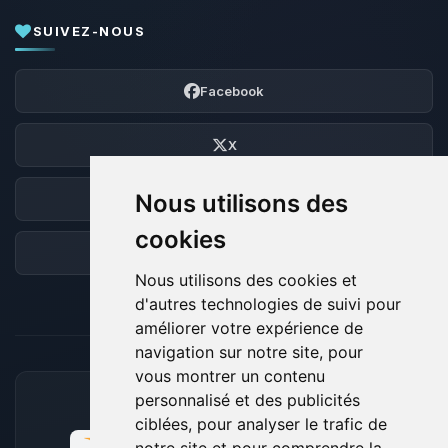
SUIVEZ-NOUS
Facebook
X
Nous utilisons des
Discord
cookies
Forum
Nous utilisons des cookies et
d'autres technologies de suivi pour
améliorer votre expérience de
navigation sur notre site, pour
vous montrer un contenu
personnalisé et des publicités
MOYENS DE PAIEMENT ACCEPTÉS
ciblées, pour analyser le trafic de