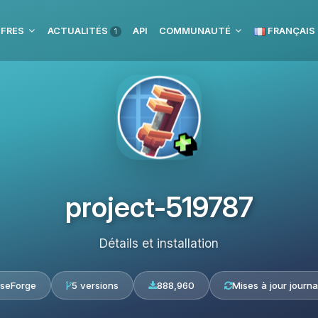
FFRES
ACTUALITÉS
API
COMMUNAUTÉ
FRANÇAIS
1
project-519787
Détails et installation
seForge
5 versions
888,960
Mises à jour journa