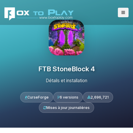
FTB StoneBlock 4
Détails et installation
CurseForge
6 versions
2,696,721
Mises à jour journalières