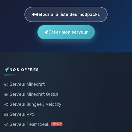
Retour à la liste des modpacks
Créer mon serveur
NOS OFFRES
Serveur Minecraft
Serveur Minecraft Gratuit
Serveur Bungee / Velocity
Serveur VPS
Serveur Teamspeak
NEW !