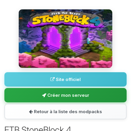
Site officiel
Créer mon serveur
Retour à la liste des modpacks
FTB StoneBlock 4