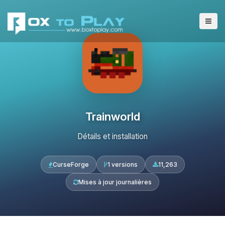
Trainworld
Détails et installation
CurseForge
1 versions
11,263
Mises à jour journalières