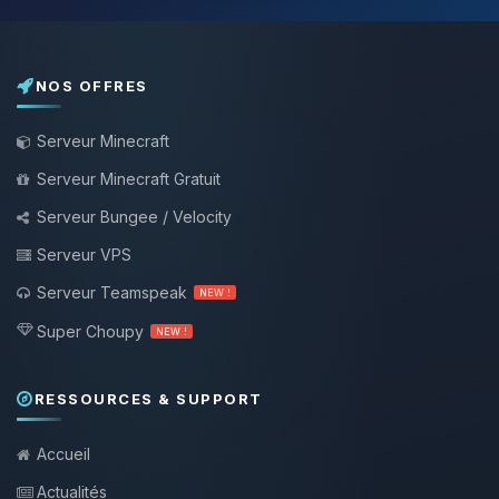
NOS OFFRES
Serveur Minecraft
Serveur Minecraft Gratuit
Serveur Bungee / Velocity
Serveur VPS
Serveur Teamspeak
NEW !
Super Choupy
NEW !
RESSOURCES & SUPPORT
Accueil
Actualités