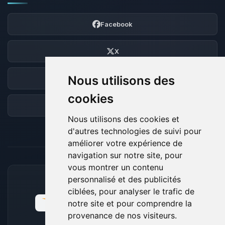
Facebook
X
Nous utilisons des
Discord
cookies
Forum
Nous utilisons des cookies et
d'autres technologies de suivi pour
améliorer votre expérience de
navigation sur notre site, pour
vous montrer un contenu
personnalisé et des publicités
MOYENS DE PAIEMENT ACCEPTÉS
ciblées, pour analyser le trafic de
notre site et pour comprendre la
provenance de nos visiteurs.