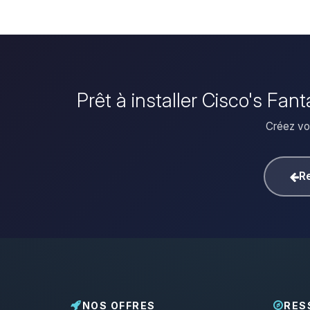
Prêt à installer Cisco's Fa
Créez vot
Re
NOS OFFRES
RES