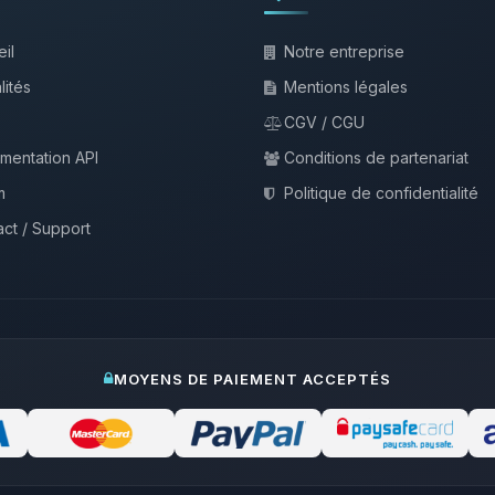
il
Notre entreprise
lités
Mentions légales
CGV / CGU
mentation API
Conditions de partenariat
m
Politique de confidentialité
ct / Support
MOYENS DE PAIEMENT ACCEPTÉS