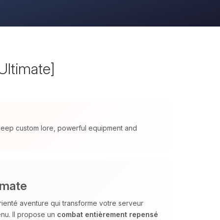
Ultimate]
 deep custom lore, powerful equipment and
imate
ienté aventure qui transforme votre serveur
enu. Il propose un
combat entièrement repensé