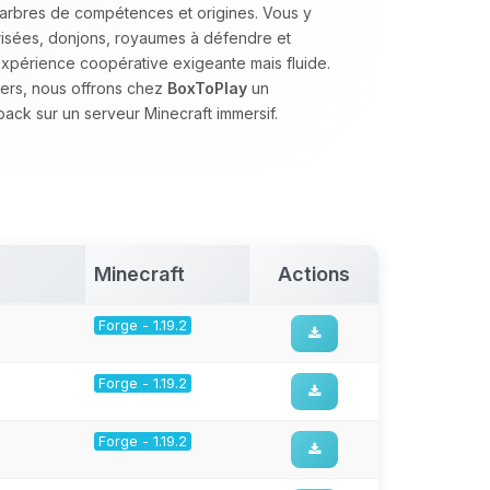
 arbres de compétences et origines. Vous y
isées, donjons, royaumes à défendre et
expérience coopérative exigeante mais fluide.
ders, nous offrons chez
BoxToPlay
un
ack sur un serveur Minecraft immersif.
Minecraft
Actions
Forge - 1.19.2
Forge - 1.19.2
Forge - 1.19.2