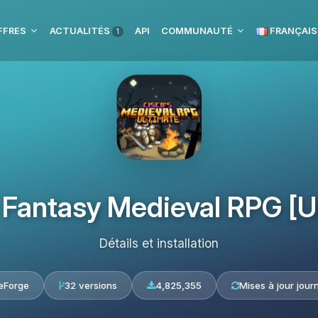
FFRES
ACTUALITÉS
API
COMMUNAUTÉ
FRANÇAIS
1
 Fantasy Medieval RPG [U
Détails et installation
eForge
32 versions
4,825,355
Mises à jour jour