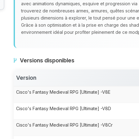
avec animations dynamiques, esquive et progression via
trouverez de nombreuses armes, armures, quêtes scénar
plusieurs dimensions à explorer, le tout pensé pour une 
Grâce à son optimisation et à la prise en charge des sha
environnement idéal pour profiter pleinement de ce modp
Versions disponibles
Version
Cisco's Fantasy Medieval RPG [Ultimate] -V8E
Cisco's Fantasy Medieval RPG [Ultimate] -V8D
Cisco's Fantasy Medieval RPG [Ultimate] -V8Cr