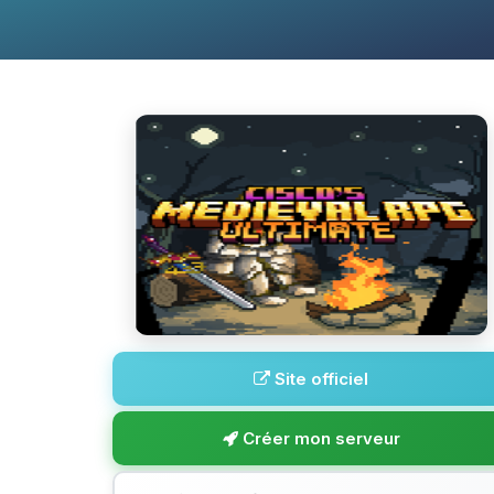
Site officiel
Créer mon serveur