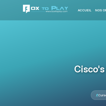
ACCUEIL
NOS O
Cisco's
Curs