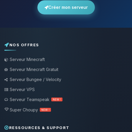
Créer mon serveur
NOS OFFRES
Serveur Minecraft
Serveur Minecraft Gratuit
Serveur Bungee / Velocity
Serveur VPS
Serveur Teamspeak
NEW !
Super Choupy
NEW !
RESSOURCES & SUPPORT