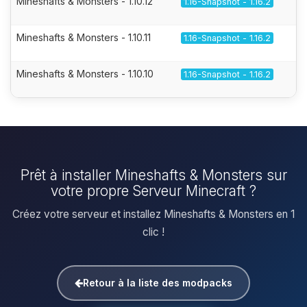
Mineshafts & Monsters - 1.10.12
1.16-Snapshot - 1.16.2
Mineshafts & Monsters - 1.10.11
1.16-Snapshot - 1.16.2
Mineshafts & Monsters - 1.10.10
1.16-Snapshot - 1.16.2
Prêt à installer Mineshafts & Monsters sur
votre propre Serveur Minecraft ?
Créez votre serveur et installez Mineshafts & Monsters en 1
clic !
Retour à la liste des modpacks