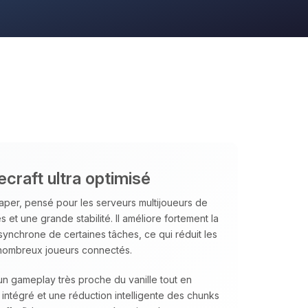
ecraft ultra optimisé
per, pensé pour les serveurs multijoueurs de
et une grande stabilité. Il améliore fortement la
asynchrone de certaines tâches, ce qui réduit les
 nombreux joueurs connectés.
un gameplay très proche du vanille tout en
intégré et une réduction intelligente des chunks