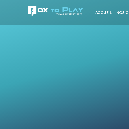
ACCUEIL
NOS O