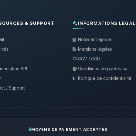
SOURCES & SUPPORT
INFORMATIONS LÉGAL
il
Notre entreprise
lités
Mentions légales
CGV / CGU
mentation API
Conditions de partenariat
m
Politique de confidentialité
ct / Support
MOYENS DE PAIEMENT ACCEPTÉS