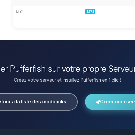
1.17.1
1.17.1
ller Pufferfish sur votre propre Serveu
Créez votre serveur et installez Pufferfish en 1 clic !
tour à la liste des modpacks
Créer mon ser