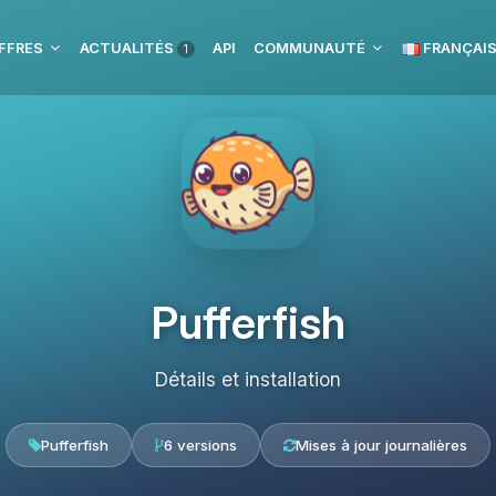
FFRES
ACTUALITÉS
API
COMMUNAUTÉ
FRANÇAI
1
Pufferfish
Détails et installation
Pufferfish
6 versions
Mises à jour journalières