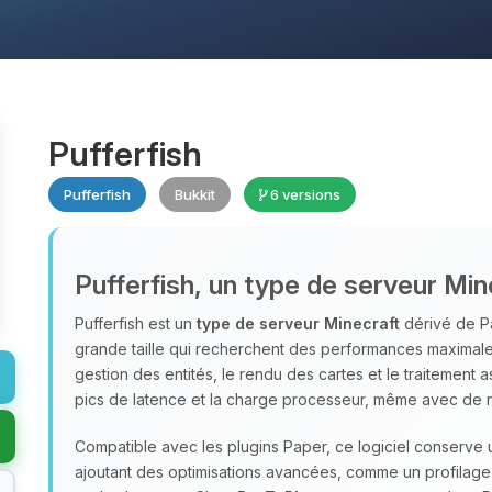
Pufferfish
Pufferfish
Bukkit
6 versions
Pufferfish, un type de serveur Min
Pufferfish est un
type de serveur Minecraft
dérivé de Pa
grande taille qui recherchent des performances maximales 
gestion des entités, le rendu des cartes et le traitement 
pics de latence et la charge processeur, même avec de
Compatible avec les plugins Paper, ce logiciel conserve 
ajoutant des optimisations avancées, comme un profilage 