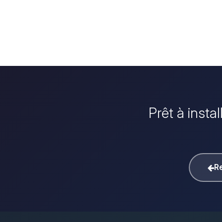
Prêt à insta
Re