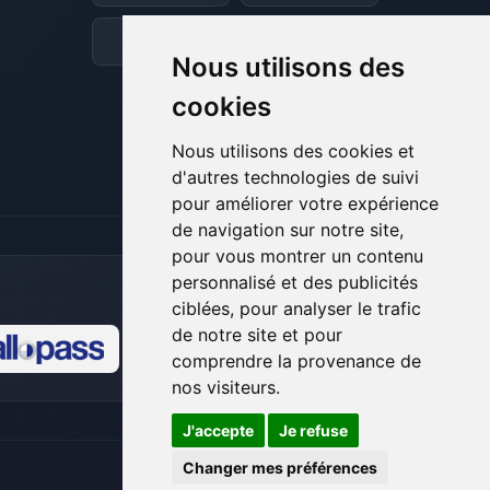
et je vais remuer mes petits circuits
pour t’aider.
Discord
Forum
Nous utilisons des
07/08/2026 à 09:05
cookies
Nous utilisons des cookies et
d'autres technologies de suivi
pour améliorer votre expérience
de navigation sur notre site,
pour vous montrer un contenu
personnalisé et des publicités
ciblées, pour analyser le trafic
de notre site et pour
comprendre la provenance de
🍪
nos visiteurs.
J'accepte
Je refuse
Changer mes préférences