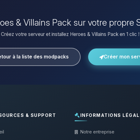
roes & Villains Pack sur votre propre
Créez votre serveur et installez Heroes & Villains Pack en 1 clic !
tour à la liste des modpacks
Créer mon ser
SOURCES & SUPPORT
INFORMATIONS LÉGAL
il
Notre entreprise