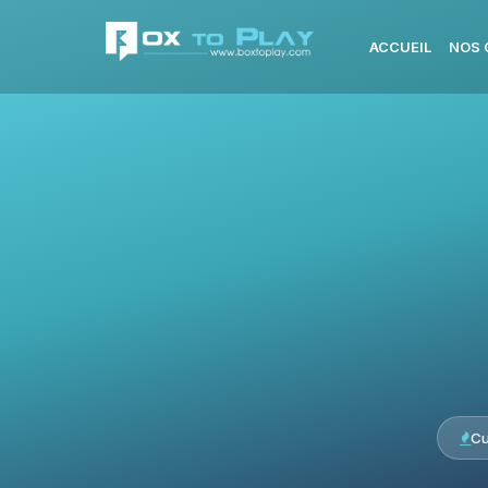
ACCUEIL
NOS 
Cu