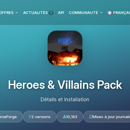
OFFRES
ACTUALITÉS
API
COMMUNAUTÉ
FRANÇA
1
Heroes & Villains Pack
Détails et installation
rseForge
2 versions
10,163
Mises à jour journal