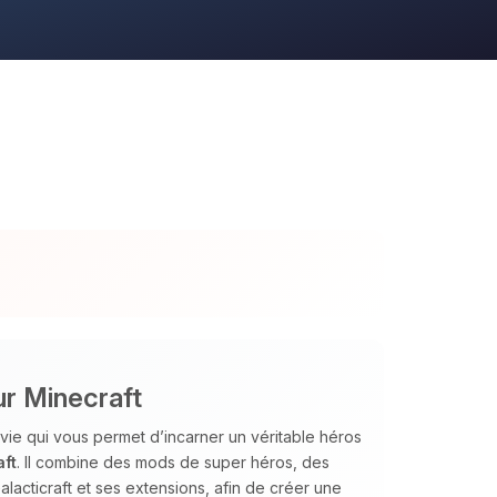
ur Minecraft
vie qui vous permet d’incarner un véritable héros
ft
. Il combine des mods de super héros, des
alacticraft et ses extensions, afin de créer une