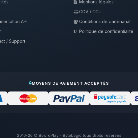
lités
Mentions légales
CGV / CGU
mentation API
Conditions de partenariat
m
Politique de confidentialité
ct / Support
MOYENS DE PAIEMENT ACCEPTÉS
2016-26
© BoxToPlay - ByteLogic tous droits réservés