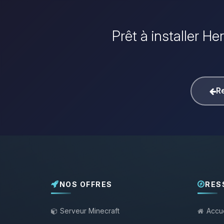
Prêt à installer He
Re
NOS OFFRES
RES
Serveur Minecraft
Accue