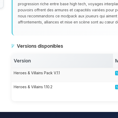
progression riche entre base high tech, voyages interpl
pouvoirs offrent des armures et capacités variées pour p
nous recommandons ce modpack aux joueurs qui aiment co
affrontements, alliances et mise en scène sont au cœur d
Versions disponibles
Version
M
Heroes & Villains Pack V.1.1
1
Heroes & Villains 1.10.2
1