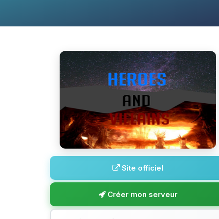
Site officiel
Créer mon serveur