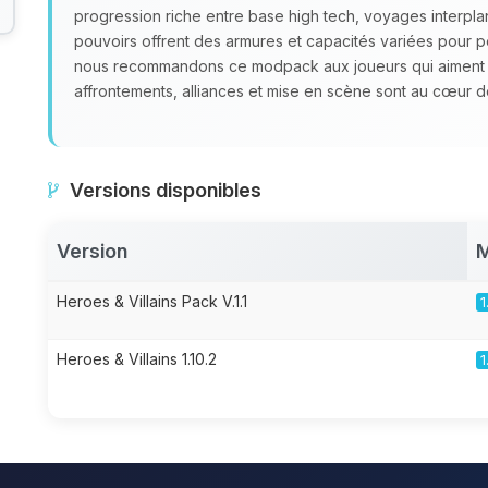
progression riche entre base high tech, voyages interpl
pouvoirs offrent des armures et capacités variées pour p
nous recommandons ce modpack aux joueurs qui aiment co
affrontements, alliances et mise en scène sont au cœur d
Versions disponibles
Version
M
Heroes & Villains Pack V.1.1
1
Heroes & Villains 1.10.2
1