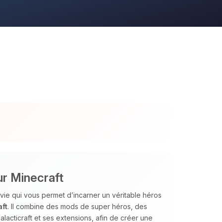
ur Minecraft
vie qui vous permet d’incarner un véritable héros
ft
. Il combine des mods de super héros, des
alacticraft et ses extensions, afin de créer une