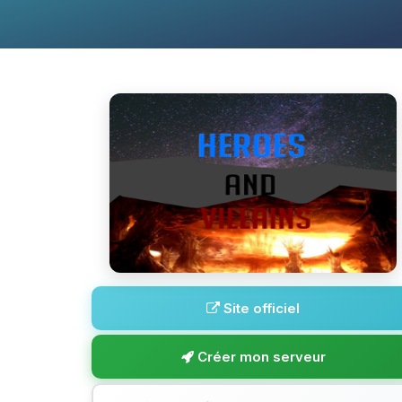
Site officiel
Créer mon serveur