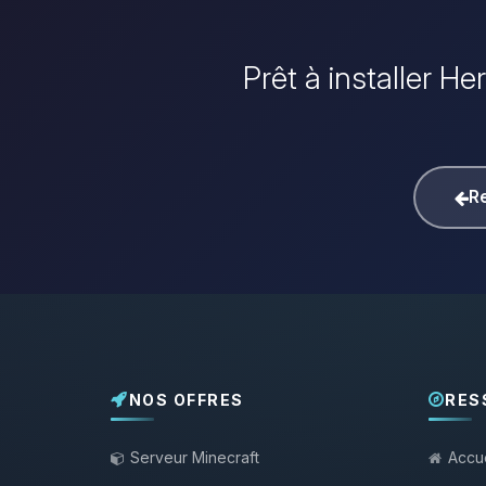
Prêt à installer He
Re
NOS OFFRES
RES
Serveur Minecraft
Accue