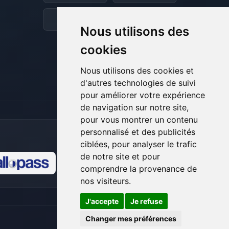
et je vais remuer mes petits circuits
pour t’aider.
Discord
Forum
Nous utilisons des
07/08/2026 à 14:12
cookies
Nous utilisons des cookies et
d'autres technologies de suivi
pour améliorer votre expérience
de navigation sur notre site,
pour vous montrer un contenu
personnalisé et des publicités
ciblées, pour analyser le trafic
de notre site et pour
comprendre la provenance de
🍪
nos visiteurs.
J'accepte
Je refuse
Changer mes préférences