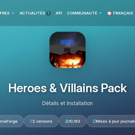
FRES
ACTUALITÉS
API
COMMUNAUTÉ
FRANÇAIS
1
Heroes & Villains Pack
Détails et installation
rseForge
2 versions
10,163
Mises à jour journal