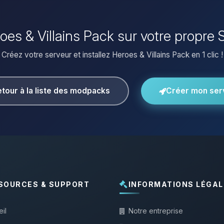
roes & Villains Pack sur votre propre
Créez votre serveur et installez Heroes & Villains Pack en 1 clic !
tour à la liste des modpacks
Créer mon ser
SOURCES & SUPPORT
INFORMATIONS LÉGAL
il
Notre entreprise