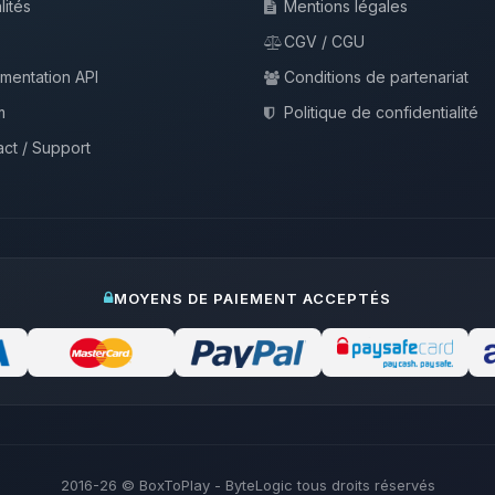
lités
Mentions légales
CGV / CGU
mentation API
Conditions de partenariat
m
Politique de confidentialité
ct / Support
MOYENS DE PAIEMENT ACCEPTÉS
2016-26
© BoxToPlay - ByteLogic tous droits réservés