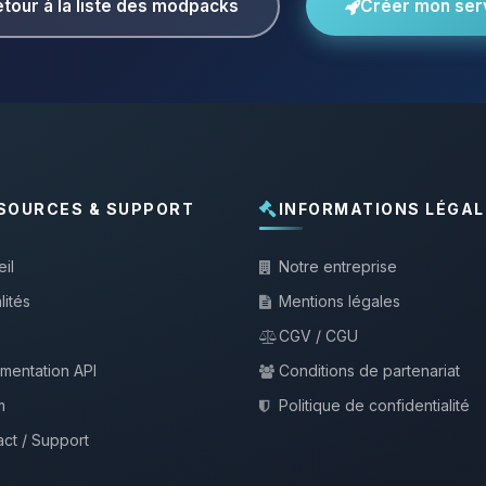
tour à la liste des modpacks
Créer mon ser
SOURCES & SUPPORT
INFORMATIONS LÉGAL
il
Notre entreprise
lités
Mentions légales
CGV / CGU
mentation API
Conditions de partenariat
m
Politique de confidentialité
ct / Support