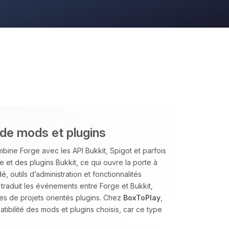
ide mods et plugins
bine Forge avec les API Bukkit, Spigot et parfois
 et des plugins Bukkit, ce qui ouvre la porte à
 outils d’administration et fonctionnalités
traduit les événements entre Forge et Bukkit,
es de projets orientés plugins. Chez
BoxToPlay
,
tibilité des mods et plugins choisis, car ce type