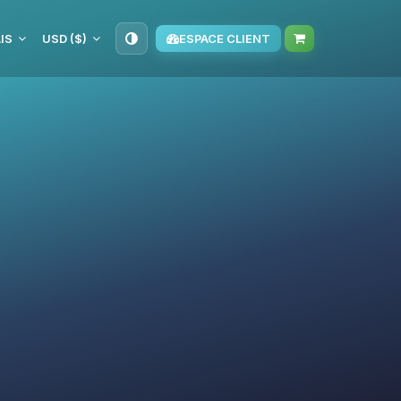
IS
USD ($)
ESPACE CLIENT