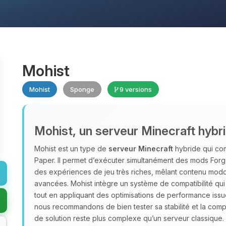
Mohist
Mohist
Sponge
9 versions
Mohist, un serveur Minecraft hybr
Mohist est un type de
serveur Minecraft
hybride qui com
Paper. Il permet d’exécuter simultanément des mods Forge
des expériences de jeu très riches, mêlant contenu moddé,
avancées. Mohist intègre un système de compatibilité qui 
tout en appliquant des optimisations de performance issu
nous recommandons de bien tester sa stabilité et la compa
de solution reste plus complexe qu’un serveur classique.