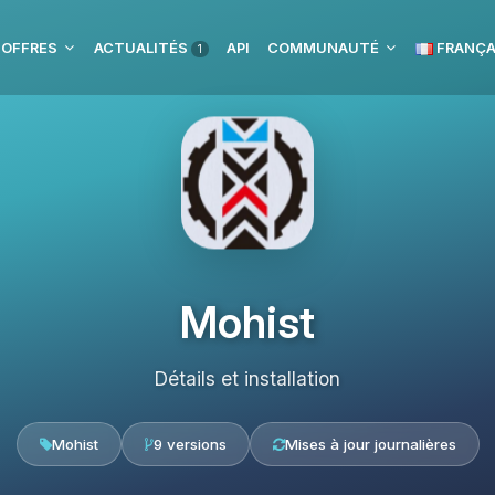
 OFFRES
ACTUALITÉS
API
COMMUNAUTÉ
FRANÇA
1
Mohist
Détails et installation
Mohist
9 versions
Mises à jour journalières