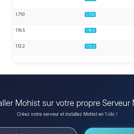
1.7.10
1.7.10
1.16.5
1.16.5
1.12.2
1.12.2
aller Mohist sur votre propre Serveur
Créez votre serveur et installez Mohist en 1 clic !