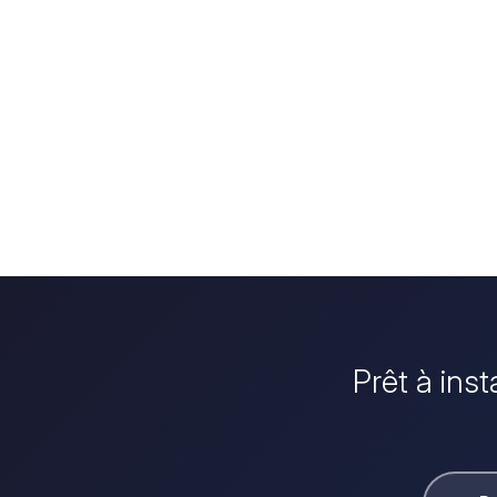
Prêt à inst