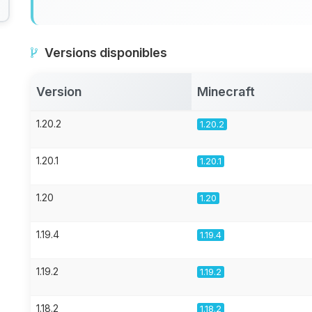
Versions disponibles
Version
Minecraft
1.20.2
1.20.2
1.20.1
1.20.1
1.20
1.20
1.19.4
1.19.4
1.19.2
1.19.2
1.18.2
1.18.2