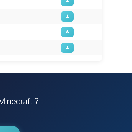
 Minecraft ?