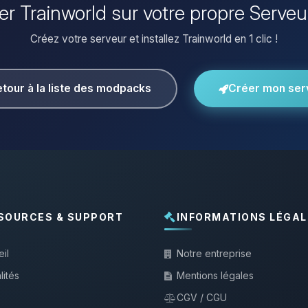
ller Trainworld sur votre propre Serveu
Créez votre serveur et installez Trainworld en 1 clic !
tour à la liste des modpacks
Créer mon ser
SOURCES & SUPPORT
INFORMATIONS LÉGAL
il
Notre entreprise
lités
Mentions légales
CGV / CGU