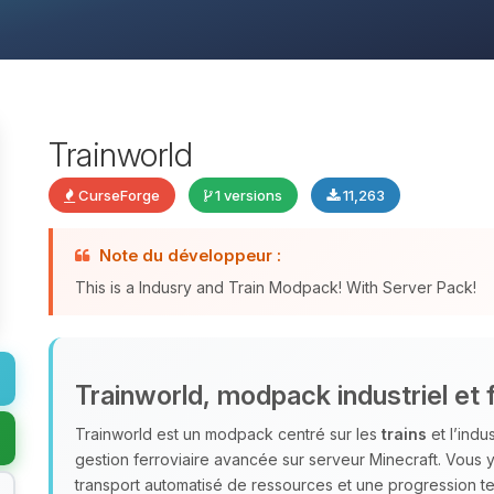
Trainworld
CurseForge
1 versions
11,263
Note du développeur :
This is a Indusry and Train Modpack! With Server Pack!
Trainworld, modpack industriel et f
Trainworld est un modpack centré sur les
trains
et l’indu
gestion ferroviaire avancée sur serveur Minecraft. Vous
transport automatisé de ressources et une progression te