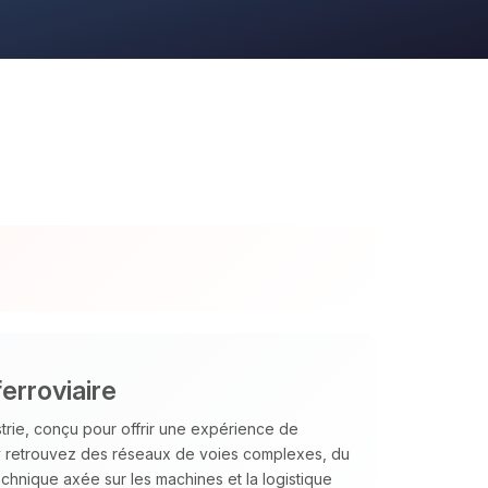
erroviaire
strie, conçu pour offrir une expérience de
 y retrouvez des réseaux de voies complexes, du
chnique axée sur les machines et la logistique