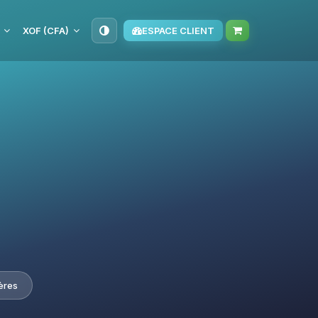
XOF (CFA)
ESPACE CLIENT
ères