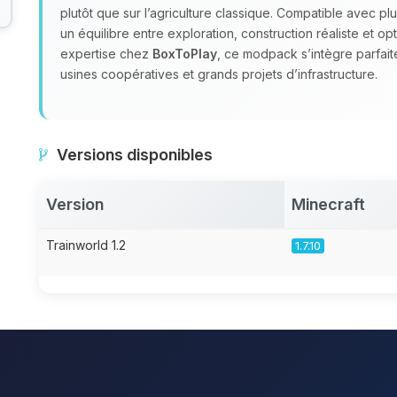
plutôt que sur l’agriculture classique. Compatible avec p
un équilibre entre exploration, construction réaliste et op
expertise chez
BoxToPlay
, ce modpack s’intègre parfai
usines coopératives et grands projets d’infrastructure.
Versions disponibles
Version
Minecraft
Trainworld 1.2
1.7.10