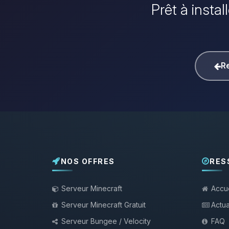
Prêt à insta
Re
NOS OFFRES
RES
Serveur Minecraft
Accue
Serveur Minecraft Gratuit
Actua
Serveur Bungee / Velocity
FAQ