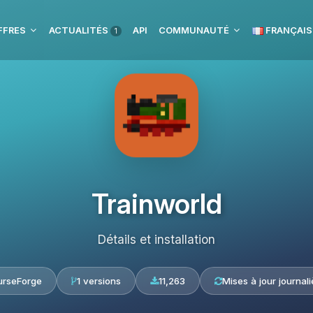
FFRES
ACTUALITÉS
API
COMMUNAUTÉ
FRANÇAIS
1
Trainworld
Détails et installation
urseForge
1 versions
11,263
Mises à jour journali