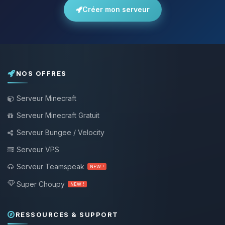
Créer mon serveur
NOS OFFRES
Serveur Minecraft
Serveur Minecraft Gratuit
Serveur Bungee / Velocity
Serveur VPS
Serveur Teamspeak
NEW !
Super Choupy
NEW !
RESSOURCES & SUPPORT