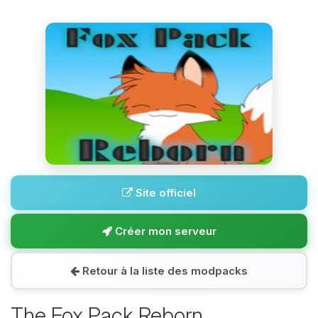
Site officiel
Créer mon serveur
Retour à la liste des modpacks
The Fox Pack Reborn