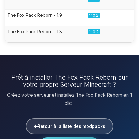
The Fox Pack Reborn - 1.9
1.10.2
The Fox Pack Reborn - 1.8
1.10.2
Prêt à installer The Fox Pack Reborn sur
votre propre Serveur Minecraft ?
Créez votre serveur et installez The Fox Pack Reborn en 1
clic !
Retour à la liste des modpacks