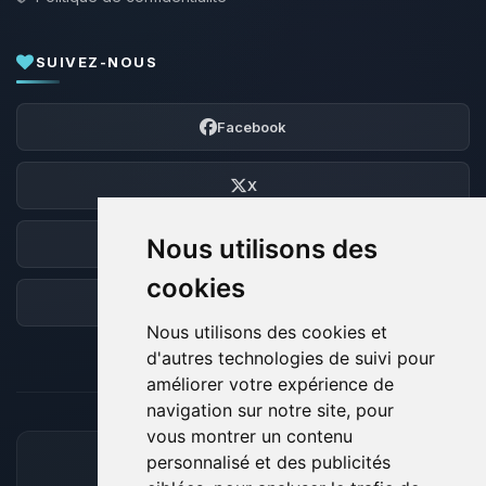
SUIVEZ-NOUS
Facebook
X
Nous utilisons des
Discord
cookies
Forum
Nous utilisons des cookies et
d'autres technologies de suivi pour
améliorer votre expérience de
navigation sur notre site, pour
vous montrer un contenu
personnalisé et des publicités
MOYENS DE PAIEMENT ACCEPTÉS