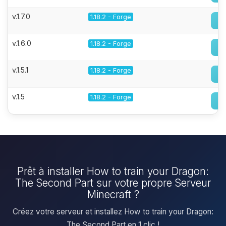
v.1.7.0
1.18.2 - Forge
v.1.6.0
1.18.2 - Forge
v.1.5.1
1.18.2 - Forge
v.1.5
1.18.2 - Forge
Prêt à installer How to train your Dragon:
The Second Part sur votre propre Serveur
Minecraft ?
Créez votre serveur et installez How to train your Dragon:
The Second Part en 1 clic !