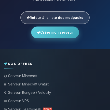
Retour à la liste des modpacks
Créer mon serveur
NOS OFFRES
Serveur Minecraft
Serveur Minecraft Gratuit
Serveur Bungee / Velocity
Serveur VPS
Serveur Teamspeak
NEW !