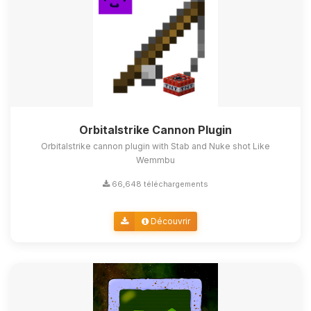
Orbitalstrike Cannon Plugin
Orbitalstrike cannon plugin with Stab and Nuke shot Like
Wemmbu
66,648 téléchargements
Découvrir