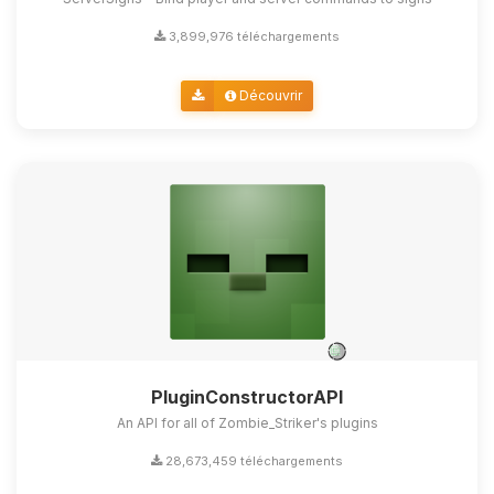
3,899,976 téléchargements
Découvrir
PluginConstructorAPI
An API for all of Zombie_Striker's plugins
28,673,459 téléchargements