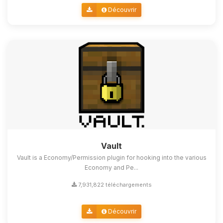
Découvrir
Vault
Vault is a Economy/Permission plugin for hooking into the various
Economy and Pe...
7,931,822 téléchargements
Découvrir