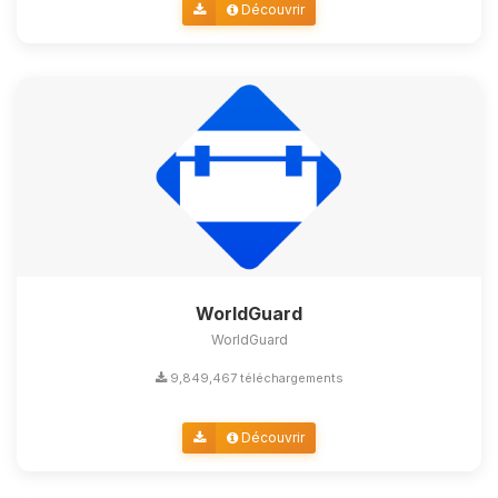
Découvrir
WorldGuard
WorldGuard
9,849,467 téléchargements
Découvrir