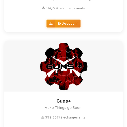
314,729 téléchargements
Découvrir
Guns+
Make Things go Boom
399,587 téléchargements