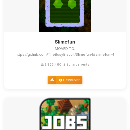
Slimefun
MOVED TO:
https://github.com/TheBusyBiscuit/Slimefun4#slimefun-4
2,933,460 téléchargements
Découvrir