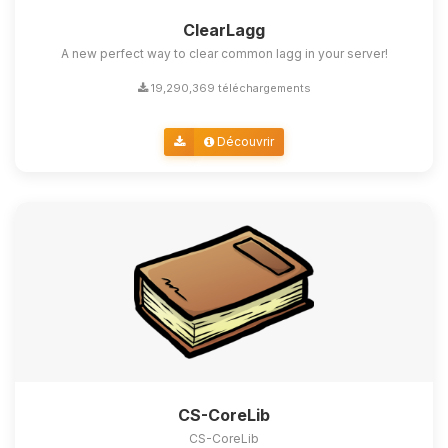
ClearLagg
A new perfect way to clear common lagg in your server!
19,290,369 téléchargements
Découvrir
CS-CoreLib
CS-CoreLib