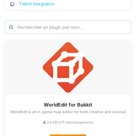
Twitch Integration
WorldEdit for Bukkit
WorldEdit is an in-game map editor for both creative and survival
24,061,571 téléchargements