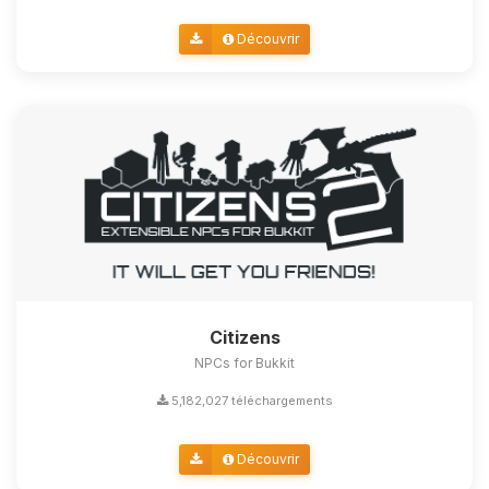
Découvrir
Citizens
NPCs for Bukkit
5,182,027 téléchargements
Découvrir