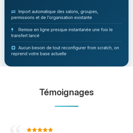
Import automatique des salons, groupes,
permissions et de l’organisation existante
Remise en ligne presque instantanée une fois le
transfert lancé
Aucun besoin de tout reconfigurer from scratch, on
reprend votre base actuelle
Témoignages