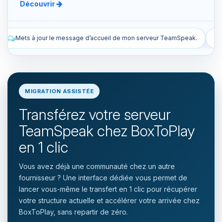
Découvrir
l de mon serveur TeamSpeak.
Liste les snapshots manuels et auto
MIGRATION ASSISTÉE
Transférez votre serveur
TeamSpeak chez BoxToPlay
en 1 clic
Vous avez déjà une communauté chez un autre
fournisseur ? Une interface dédiée vous permet de
lancer vous-même le transfert en 1 clic pour récupérer
votre structure actuelle et accélérer votre arrivée chez
BoxToPlay, sans repartir de zéro.