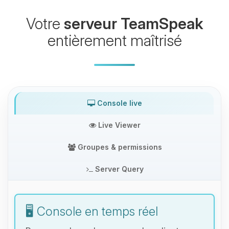
Votre
serveur TeamSpeak
entièrement maîtrisé
Console live
Live Viewer
Groupes & permissions
Server Query
🖥️ Console en temps réel