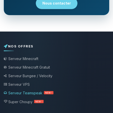
Nous contacter
NOS OFFRES
Serveur Minecraft
Serveur Minecraft Gratuit
Serveur Bungee / Velocity
Serveur VPS
Serveur Teamspeak
NEW !
Super Choupy
NEW !