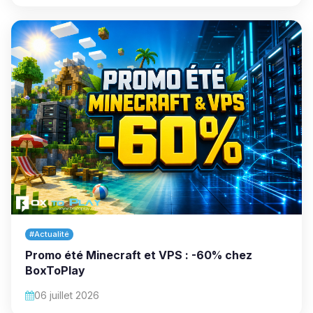
#Actualité
Promo été Minecraft et VPS : -60% chez
BoxToPlay
06 juillet 2026