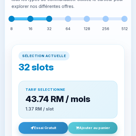
explorer nos différentes offres.
8
16
32
64
128
256
512
SÉLECTION ACTUELLE
32
slots
TARIF SELECTIONNE
43.74 RM / mois
1.37 RM / slot
Essai Gratuit
Ajouter au panier