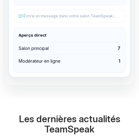
Éditer les permissions
Écrire un message dans votre salon TeamSpeak...
Éditer les permissions
Aperçu direct
Expulser du canal
Salon principal
7
Modérateur en ligne
1
Les dernières actualités
TeamSpeak