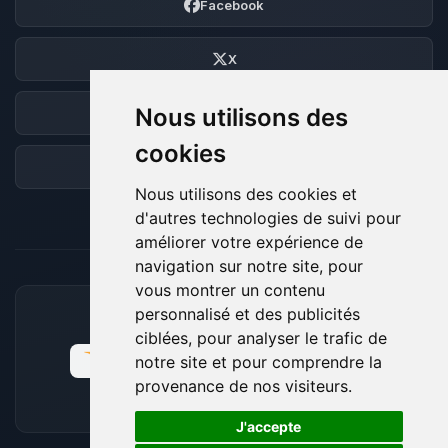
Facebook
X
Nous utilisons des
Discord
cookies
Forum
Nous utilisons des cookies et
d'autres technologies de suivi pour
améliorer votre expérience de
navigation sur notre site, pour
vous montrer un contenu
personnalisé et des publicités
MOYENS DE PAIEMENT ACCEPTÉS
ciblées, pour analyser le trafic de
notre site et pour comprendre la
provenance de nos visiteurs.
🍪
J'accepte