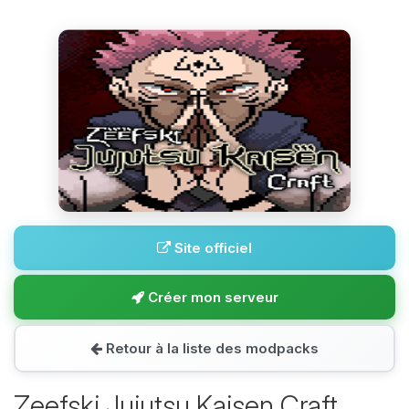
Site officiel
Créer mon serveur
Retour à la liste des modpacks
Zeefski Jujutsu Kaisen Craft