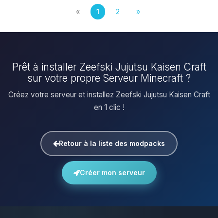
«
1
2
»
Prêt à installer Zeefski Jujutsu Kaisen Craft
sur votre propre Serveur Minecraft ?
Créez votre serveur et installez Zeefski Jujutsu Kaisen Craft
en 1 clic !
Retour à la liste des modpacks
Créer mon serveur