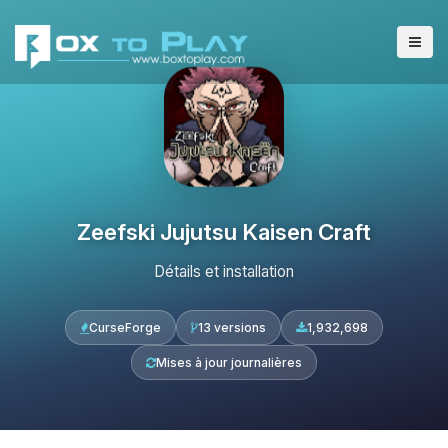
Zeefski Jujutsu Kaisen Craft
Détails et installation
CurseForge
13 versions
1,932,698
Mises à jour journalières