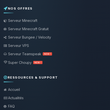
NOS OFFRES
Serveur Minecraft
Serveur Minecraft Gratuit
Serveur Bungee / Velocity
Serveur VPS
Serveur Teamspeak
NEW !
Super Choupy
NEW !
RESSOURCES & SUPPORT
Accueil
Actualités
FAQ