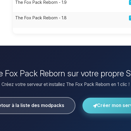
The Fox Pack Reborn - 1.9
The Fox Pack Reborn - 1.8
he Fox Pack Reborn sur votre propre 
Créez votre serveur et installez The Fox Pack Reborn en 1 clic !
tour à la liste des modpacks
Créer mon ser