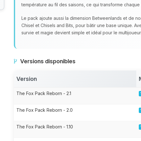
température au fil des saisons, ce qui transforme chaque 
Le pack ajoute aussi la dimension Betweenlands et de 
Chisel et Chisels and Bits, pour bâtir une base unique. A
survie et magie devient simple et idéal pour le multijoueur
Versions disponibles
Version
The Fox Pack Reborn - 2.1
The Fox Pack Reborn - 2.0
The Fox Pack Reborn - 1.10