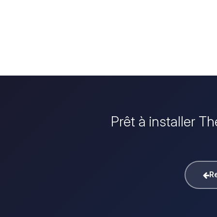
Prêt à installer T
Re