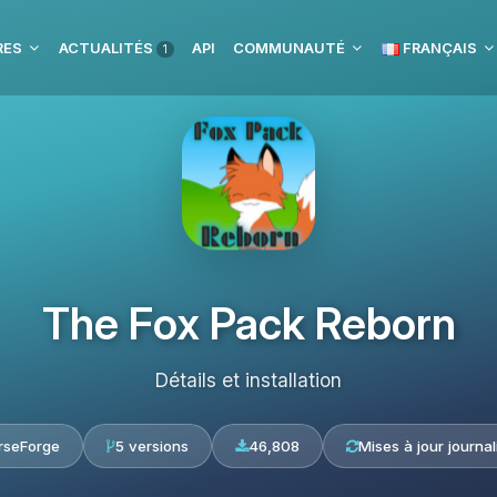
RES
ACTUALITÉS
API
COMMUNAUTÉ
FRANÇAIS
1
The Fox Pack Reborn
Détails et installation
rseForge
5 versions
46,808
Mises à jour journal