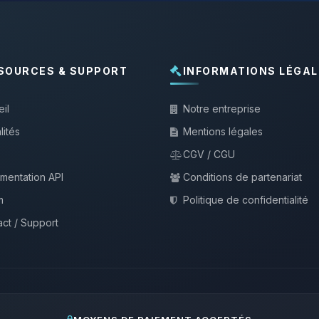
SOURCES & SUPPORT
INFORMATIONS LÉGAL
il
Notre entreprise
lités
Mentions légales
CGV / CGU
mentation API
Conditions de partenariat
m
Politique de confidentialité
ct / Support