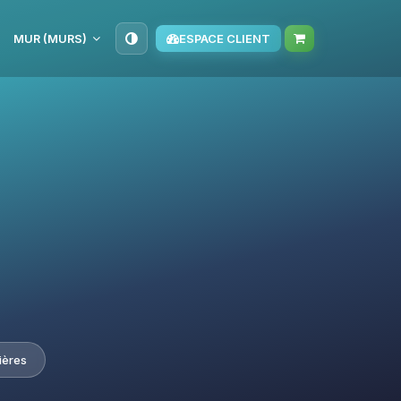
MUR (MURS)
ESPACE CLIENT
ières