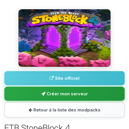
Site officiel
Créer mon serveur
Retour à la liste des modpacks
FTB StoneBlock 4