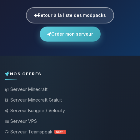
Retour à la liste des modpacks
Créer mon serveur
NOS OFFRES
Serveur Minecraft
Serveur Minecraft Gratuit
Serveur Bungee / Velocity
Serveur VPS
Serveur Teamspeak
NEW !