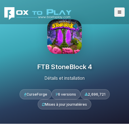
FTB StoneBlock 4
Détails et installation
CurseForge
6 versions
2,696,721
Mises à jour journalières