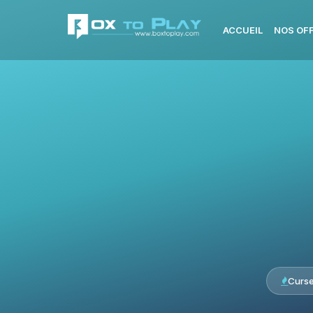
ACCUEIL
NOS OF
Curs