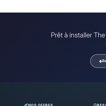
Prêt à installer T
Re
NOS OFFRES
RES