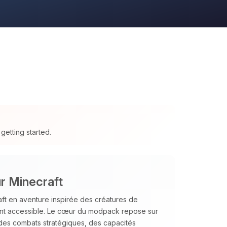
getting started.
r Minecraft
t en aventure inspirée des créatures de
ent accessible. Le cœur du modpack repose sur
 des combats stratégiques, des capacités