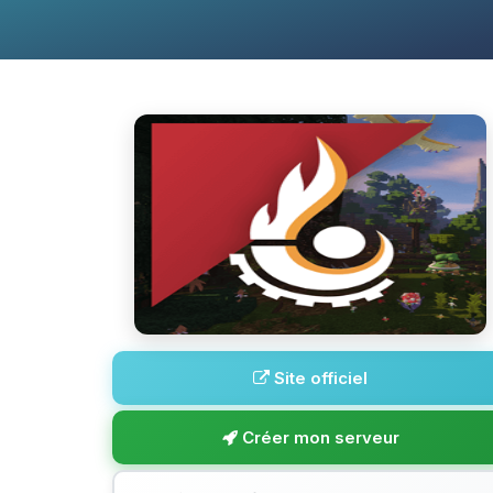
Site officiel
Créer mon serveur