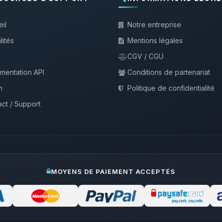
il
Notre entreprise
lités
Mentions légales
CGV / CGU
mentation API
Conditions de partenariat
m
Politique de confidentialité
ct / Support
MOYENS DE PAIEMENT ACCEPTÉS