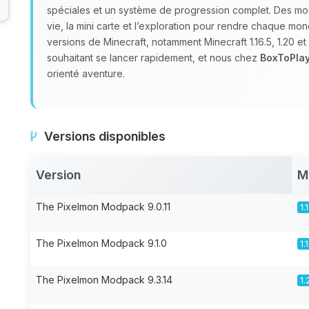
spéciales et un système de progression complet. Des mod
vie, la mini carte et l’exploration pour rendre chaque mo
versions de Minecraft, notamment Minecraft 1.16.5, 1.20 e
souhaitant se lancer rapidement, et nous chez
BoxToPla
orienté aventure.
Versions disponibles
Version
M
The Pixelmon Modpack 9.0.11
1.
The Pixelmon Modpack 9.1.0
1.
The Pixelmon Modpack 9.3.14
1.