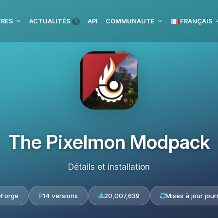
FRES
ACTUALITÉS
API
COMMUNAUTÉ
FRANÇAIS
1
The Pixelmon Modpack
Détails et installation
eForge
14 versions
20,007,639
Mises à jour jour