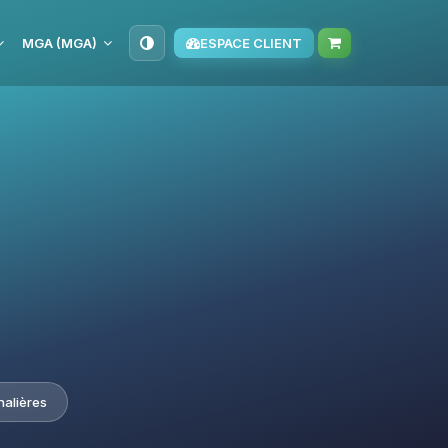
MGA (MGA)
ESPACE CLIENT
nalières