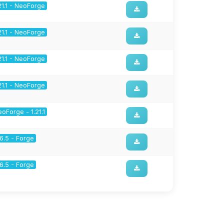
21.1 - NeoForge
21.1 - NeoForge
21.1 - NeoForge
21.1 - NeoForge
oForge - 1.21.1
16.5 - Forge
16.5 - Forge