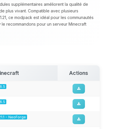
ules supplémentaires améliorent la qualité de
nde plus vivant. Compatible avec plusieurs
t 1.21, ce modpack est idéal pour les communautés
y
le recommandons pour un serveur Minecraft
inecraft
Actions
16.5
16.5
21.1 - NeoForge