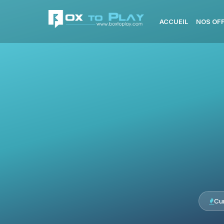
ACCUEIL
NOS OF
Cu