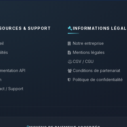
SOURCES & SUPPORT
INFORMATIONS LÉGAL
il
Notre entreprise
lités
Mentions légales
CGV / CGU
mentation API
Conditions de partenariat
m
Politique de confidentialité
ct / Support