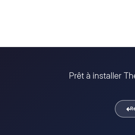
Prêt à installer T
Re