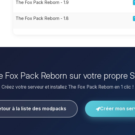
The Fox Pack Reborn - 1.9
The Fox Pack Reborn - 1.8
he Fox Pack Reborn sur votre propre 
Créez votre serveur et installez The Fox Pack Reborn en 1 clic !
tour à la liste des modpacks
Créer mon ser