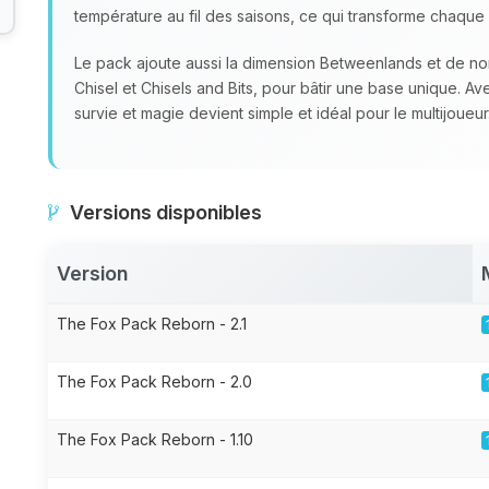
température au fil des saisons, ce qui transforme chaque 
Le pack ajoute aussi la dimension Betweenlands et de 
Chisel et Chisels and Bits, pour bâtir une base unique. A
survie et magie devient simple et idéal pour le multijoueur
Versions disponibles
Version
The Fox Pack Reborn - 2.1
The Fox Pack Reborn - 2.0
The Fox Pack Reborn - 1.10