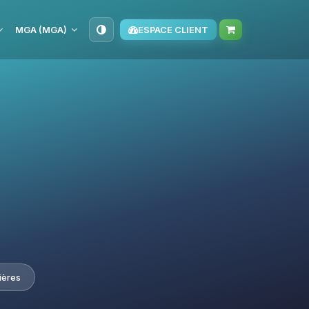
MGA (MGA)
ESPACE CLIENT
ières