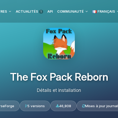
FRES
ACTUALITÉS
API
COMMUNAUTÉ
FRANÇAIS
1
The Fox Pack Reborn
Détails et installation
rseForge
5 versions
46,808
Mises à jour journal