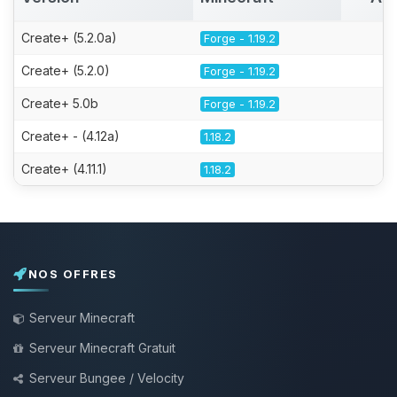
Create+ (5.2.0a)
Forge - 1.19.2
Create+ (5.2.0)
Forge - 1.19.2
Create+ 5.0b
Forge - 1.19.2
Create+ - (4.12a)
1.18.2
Create+ (4.11.1)
1.18.2
NOS OFFRES
Serveur Minecraft
Serveur Minecraft Gratuit
Serveur Bungee / Velocity