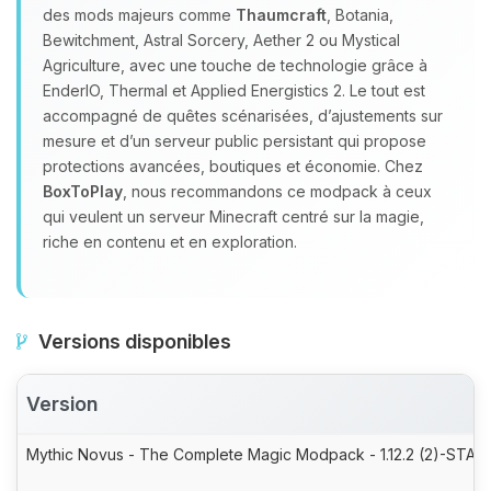
des mods majeurs comme
Thaumcraft
, Botania,
Bewitchment, Astral Sorcery, Aether 2 ou Mystical
Agriculture, avec une touche de technologie grâce à
EnderIO, Thermal et Applied Energistics 2. Le tout est
accompagné de quêtes scénarisées, d’ajustements sur
mesure et d’un serveur public persistant qui propose
protections avancées, boutiques et économie. Chez
BoxToPlay
, nous recommandons ce modpack à ceux
qui veulent un serveur Minecraft centré sur la magie,
riche en contenu et en exploration.
Versions disponibles
Version
Mythic Novus - The Complete Magic Modpack - 1.12.2 (2)-STABL