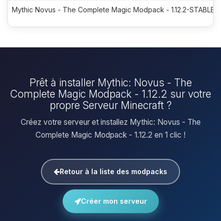
Mythic Novus - The Complete Magic Modpack - 1.12.2-STABLE-7
Prêt à installer Mythic: Novus - The
Complete Magic Modpack - 1.12.2 sur votre
propre Serveur Minecraft ?
Créez votre serveur et installez Mythic: Novus - The
Complete Magic Modpack - 1.12.2 en 1 clic !
Retour à la liste des modpacks
Créer mon serveur