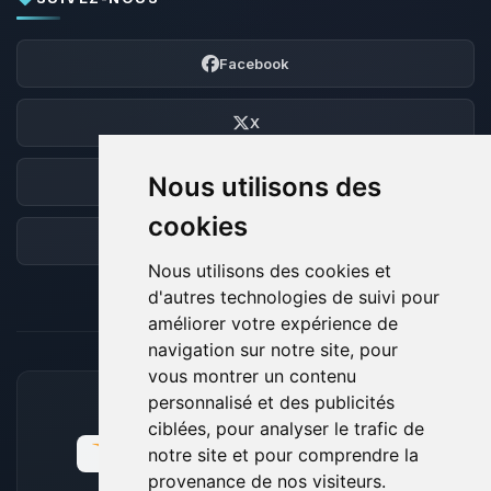
Facebook
X
Nous utilisons des
Discord
cookies
Forum
Nous utilisons des cookies et
d'autres technologies de suivi pour
améliorer votre expérience de
navigation sur notre site, pour
vous montrer un contenu
personnalisé et des publicités
MOYENS DE PAIEMENT ACCEPTÉS
ciblées, pour analyser le trafic de
notre site et pour comprendre la
provenance de nos visiteurs.