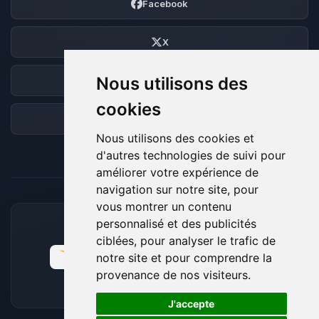
Facebook
X
Nous utilisons des
Discord
cookies
Forum
Nous utilisons des cookies et
d'autres technologies de suivi pour
améliorer votre expérience de
navigation sur notre site, pour
vous montrer un contenu
personnalisé et des publicités
MOYENS DE PAIEMENT ACCEPTÉS
ciblées, pour analyser le trafic de
notre site et pour comprendre la
provenance de nos visiteurs.
🍪
J'accepte