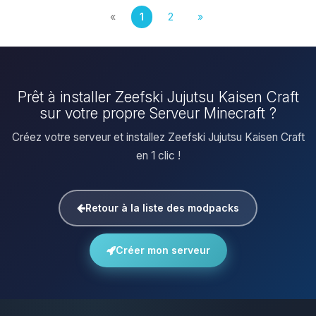
«
1
2
»
Prêt à installer Zeefski Jujutsu Kaisen Craft
sur votre propre Serveur Minecraft ?
Créez votre serveur et installez Zeefski Jujutsu Kaisen Craft
en 1 clic !
Retour à la liste des modpacks
Créer mon serveur