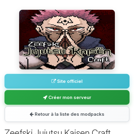
Site officiel
Créer mon serveur
Retour à la liste des modpacks
Zeefski Jujutsu Kaisen Craft