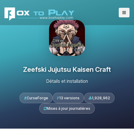
Zeefski Jujutsu Kaisen Craft
Détails et installation
CurseForge
13 versions
1,928,962
Mises à jour journalières