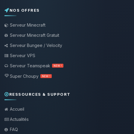
NOS OFFRES
Serveur Minecraft
Serveur Minecraft Gratuit
Serveur Bungee / Velocity
Serveur VPS
Serveur Teamspeak
NEW !
Super Choupy
NEW !
RESSOURCES & SUPPORT
Accueil
Actualités
FAQ