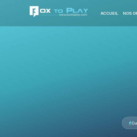
ACCUEIL
NOS O
Cu