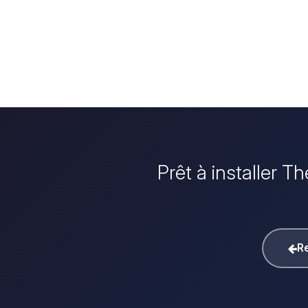
Prêt à installer T
Re