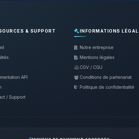
SOURCES & SUPPORT
INFORMATIONS LÉGAL
il
Notre entreprise
lités
Mentions légales
CGV / CGU
mentation API
Conditions de partenariat
m
Politique de confidentialité
ct / Support