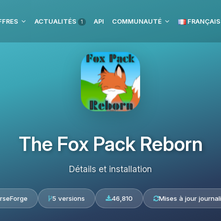
FFRES
ACTUALITÉS
API
COMMUNAUTÉ
FRANÇAIS
1
The Fox Pack Reborn
Détails et installation
rseForge
5 versions
46,810
Mises à jour journal