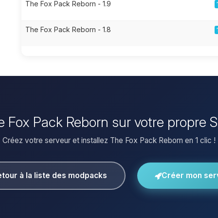
The Fox Pack Reborn - 1.9
The Fox Pack Reborn - 1.8
he Fox Pack Reborn sur votre propre 
Créez votre serveur et installez The Fox Pack Reborn en 1 clic !
tour à la liste des modpacks
Créer mon ser