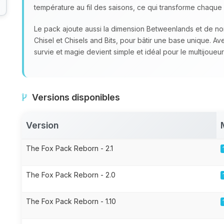
température au fil des saisons, ce qui transforme chaque 
Le pack ajoute aussi la dimension Betweenlands et de 
Chisel et Chisels and Bits, pour bâtir une base unique. A
survie et magie devient simple et idéal pour le multijoueur
Versions disponibles
Version
The Fox Pack Reborn - 2.1
The Fox Pack Reborn - 2.0
The Fox Pack Reborn - 1.10