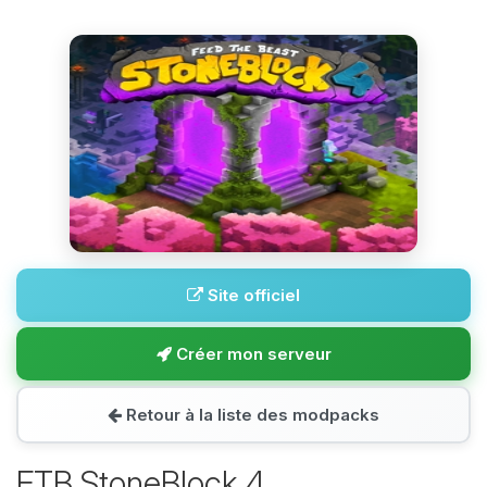
Site officiel
Créer mon serveur
Retour à la liste des modpacks
FTB StoneBlock 4