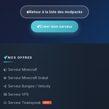
Retour à la liste des modpacks
Créer mon serveur
NOS OFFRES
Serveur Minecraft
Serveur Minecraft Gratuit
Serveur Bungee / Velocity
Serveur VPS
Serveur Teamspeak
NEW !