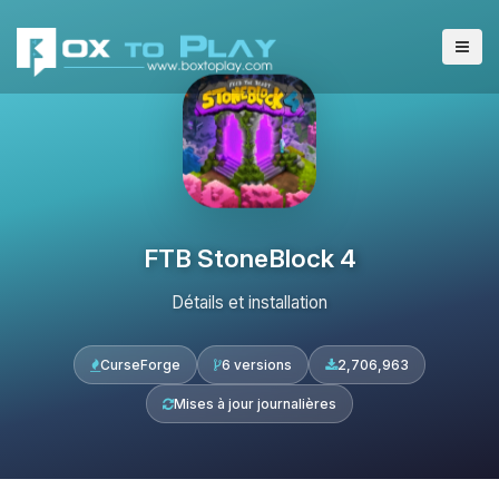
FTB StoneBlock 4
Détails et installation
CurseForge
6 versions
2,706,963
Mises à jour journalières