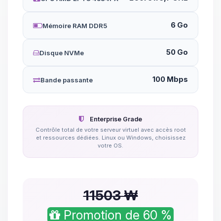
6 Go
Mémoire RAM DDR5
50 Go
Disque NVMe
100 Mbps
Bande passante
Enterprise Grade
Contrôle total de votre serveur virtuel avec accès root
et ressources dédiées. Linux ou Windows, choisissez
votre OS.
11503 ₩
Promotion de 60 %