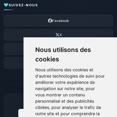
SUIVEZ-NOUS
Facebook
X
Nous utilisons des
Discord
cookies
Forum
Nous utilisons des cookies et
d'autres technologies de suivi pour
améliorer votre expérience de
navigation sur notre site, pour
vous montrer un contenu
personnalisé et des publicités
MOYENS DE PAIEMENT ACCEPTÉS
ciblées, pour analyser le trafic de
notre site et pour comprendre la