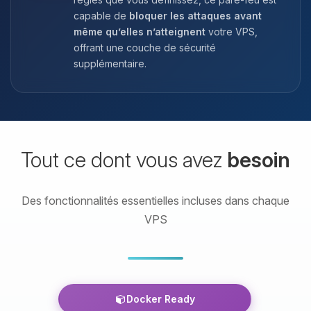
capable de
bloquer les attaques avant
même qu’elles n’atteignent
votre VPS,
offrant une couche de sécurité
supplémentaire.
Tout ce dont vous avez
besoin
Des fonctionnalités essentielles incluses dans chaque
VPS
Docker Ready