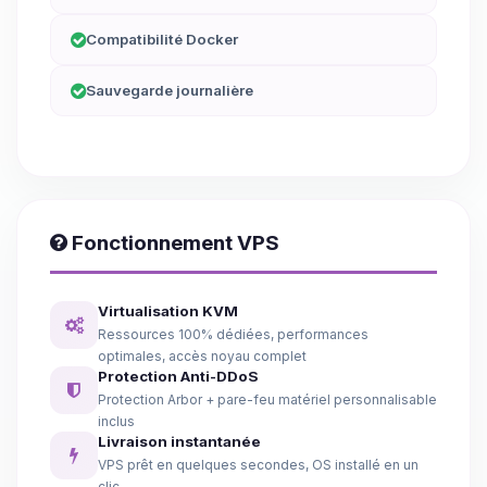
Compatibilité Docker
Sauvegarde journalière
Fonctionnement VPS
Virtualisation KVM
Ressources 100% dédiées, performances
optimales, accès noyau complet
Protection Anti-DDoS
Protection Arbor + pare-feu matériel personnalisable
inclus
Livraison instantanée
VPS prêt en quelques secondes, OS installé en un
clic