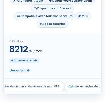
AI Chatbot / Agent
Depuis votre espace client
Disponible sur Discord
Compatible avec tous vos serveurs
MCP
Accès sécurisé
À partir de
8212
₩ / mois
4 formules au choix
Découvrir
au de mon VPS.
Liste les règles de pare-feu actuelles de mon VPS.