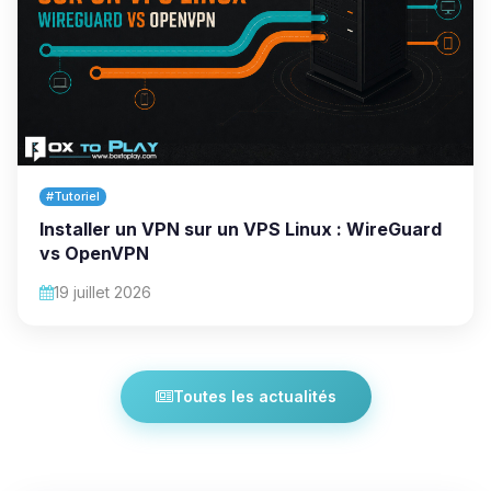
#Tutoriel
Installer un VPN sur un VPS Linux : WireGuard
vs OpenVPN
19 juillet 2026
Toutes les actualités