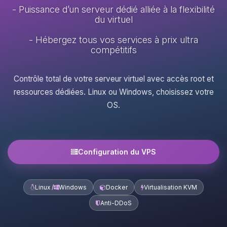
- Puissance d’un serveur dédié alliée à la flexibilité
du virtuel
- Hébergez tous vos services à prix ultra
compétitifs
Contrôle total de votre serveur virtuel avec accès root et
ressources dédiées. Linux ou Windows, choisissez votre
OS.
Configuration du VPS
Linux /
Windows
Docker
Virtualisation KVM
Anti-DDoS