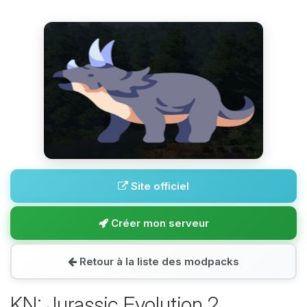
Site officiel
Créer mon serveur
Retour à la liste des modpacks
KN: Jurassic Evolution 2