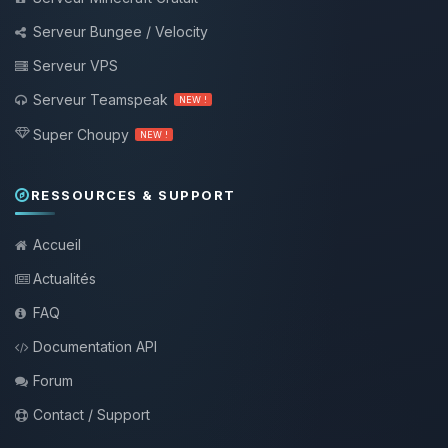
Serveur Bungee / Velocity
Serveur VPS
Serveur Teamspeak
NEW !
Super Choupy
NEW !
RESSOURCES & SUPPORT
Accueil
Actualités
FAQ
Documentation API
Forum
Contact / Support