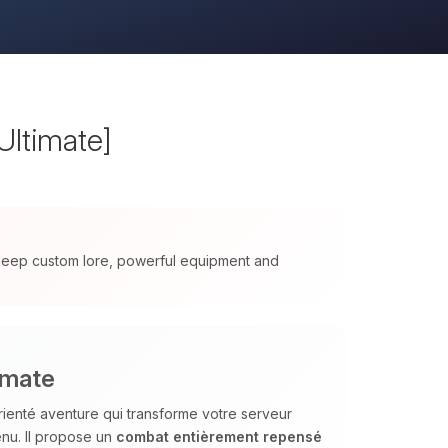
Ultimate]
 deep custom lore, powerful equipment and
imate
ienté aventure qui transforme votre serveur
enu. Il propose un
combat entièrement repensé