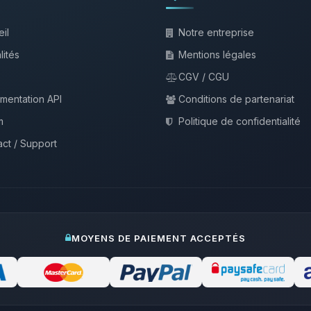
il
Notre entreprise
lités
Mentions légales
CGV / CGU
mentation API
Conditions de partenariat
m
Politique de confidentialité
ct / Support
MOYENS DE PAIEMENT ACCEPTÉS