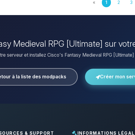
«
1
2
3
ntasy Medieval RPG [Ultimate] sur votr
re serveur et installez Cisco's Fantasy Medieval RPG [Ultimate] e
tour à la liste des modpacks
Créer mon ser
SOURCES & SUPPORT
INFORMATIONS LÉGAL