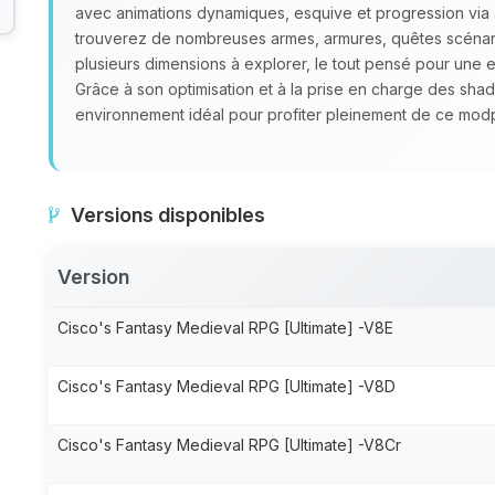
avec animations dynamiques, esquive et progression via
trouverez de nombreuses armes, armures, quêtes scénar
plusieurs dimensions à explorer, le tout pensé pour une 
Grâce à son optimisation et à la prise en charge des sha
environnement idéal pour profiter pleinement de ce modp
Versions disponibles
Version
Cisco's Fantasy Medieval RPG [Ultimate] -V8E
Cisco's Fantasy Medieval RPG [Ultimate] -V8D
Cisco's Fantasy Medieval RPG [Ultimate] -V8Cr