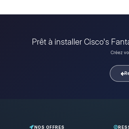
Prêt à installer Cisco's Fa
Créez vot
Re
NOS OFFRES
RES