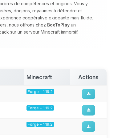
 arbres de compétences et origines. Vous y
isées, donjons, royaumes à défendre et
expérience coopérative exigeante mais fluide.
ders, nous offrons chez
BoxToPlay
un
ack sur un serveur Minecraft immersif.
Minecraft
Actions
Forge - 1.19.2
Forge - 1.19.2
Forge - 1.19.2