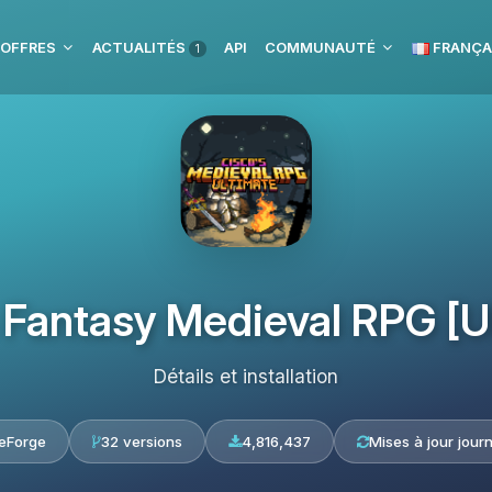
 OFFRES
ACTUALITÉS
API
COMMUNAUTÉ
FRANÇA
1
 Fantasy Medieval RPG [U
Détails et installation
eForge
32 versions
4,816,437
Mises à jour journ