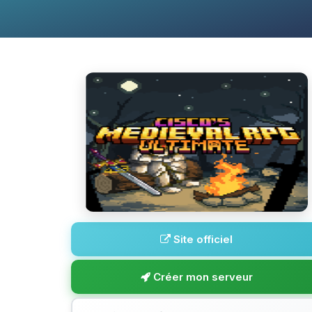
Site officiel
Créer mon serveur