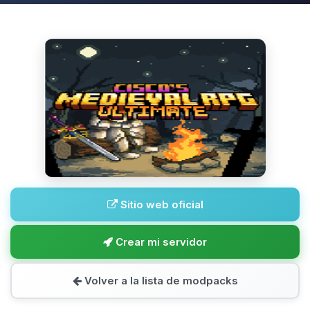
Sitio web oficial
Crear mi servidor
Volver a la lista de modpacks