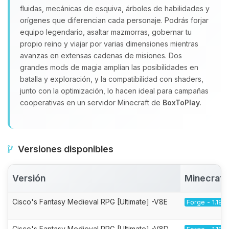
fluidas, mecánicas de esquiva, árboles de habilidades y
orígenes que diferencian cada personaje. Podrás forjar
equipo legendario, asaltar mazmorras, gobernar tu
propio reino y viajar por varias dimensiones mientras
avanzas en extensas cadenas de misiones. Dos
grandes mods de magia amplían las posibilidades en
batalla y exploración, y la compatibilidad con shaders,
junto con la optimización, lo hacen ideal para campañas
cooperativas en un servidor Minecraft de
BoxToPlay
.
Versiones disponibles
Versión
Minecraft
Cisco's Fantasy Medieval RPG [Ultimate] -V8E
Forge - 1.19.2
Cisco's Fantasy Medieval RPG [Ultimate] -V8D