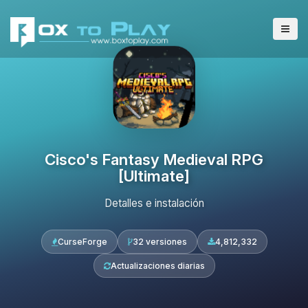
Cisco's Fantasy Medieval RPG
[Ultimate]
Detalles e instalación
CurseForge
32 versiones
4,812,332
Actualizaciones diarias