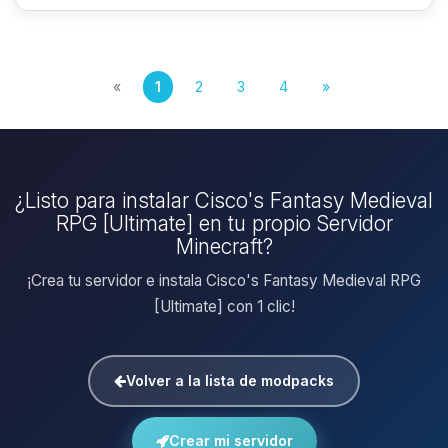
«
1
2
3
4
»
¿Listo para instalar Cisco's Fantasy Medieval
RPG [Ultimate] en tu propio Servidor
Minecraft?
¡Crea tu servidor e instala Cisco's Fantasy Medieval RPG
[Ultimate] con 1 clic!
Volver a la lista de modpacks
Crear mi servidor