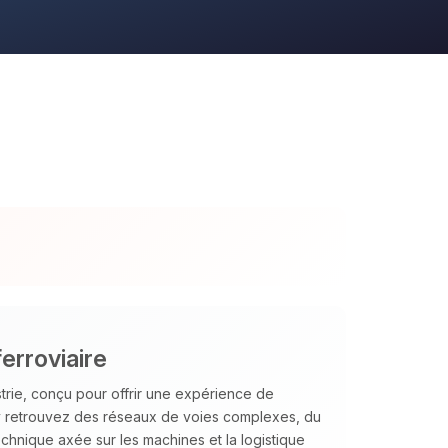
erroviaire
strie, conçu pour offrir une expérience de
 y retrouvez des réseaux de voies complexes, du
chnique axée sur les machines et la logistique