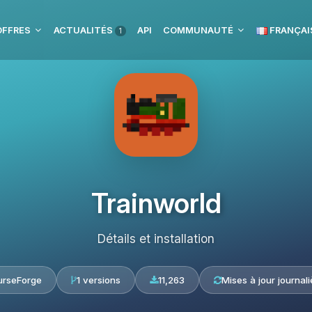
OFFRES
ACTUALITÉS
API
COMMUNAUTÉ
FRANÇAI
1
Trainworld
Détails et installation
urseForge
1 versions
11,263
Mises à jour journali