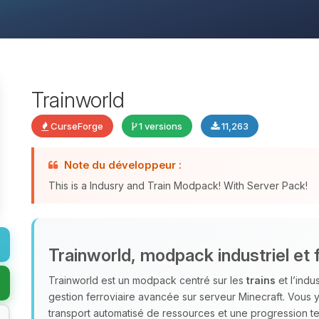
Trainworld
CurseForge
1 versions
11,263
Note du développeur :
This is a Indusry and Train Modpack! With Server Pack!
Trainworld, modpack industriel et f
Trainworld est un modpack centré sur les
trains
et l’indu
gestion ferroviaire avancée sur serveur Minecraft. Vous
transport automatisé de ressources et une progression te