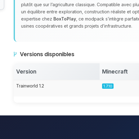
plutôt que sur l’agriculture classique. Compatible avec p
un équilibre entre exploration, construction réaliste et op
expertise chez
BoxToPlay
, ce modpack s’intègre parfai
usines coopératives et grands projets d’infrastructure.
Versions disponibles
Version
Minecraft
Trainworld 1.2
1.7.10