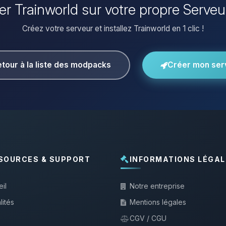
ller Trainworld sur votre propre Serveu
Créez votre serveur et installez Trainworld en 1 clic !
tour à la liste des modpacks
Créer mon ser
SOURCES & SUPPORT
INFORMATIONS LÉGAL
il
Notre entreprise
lités
Mentions légales
CGV / CGU