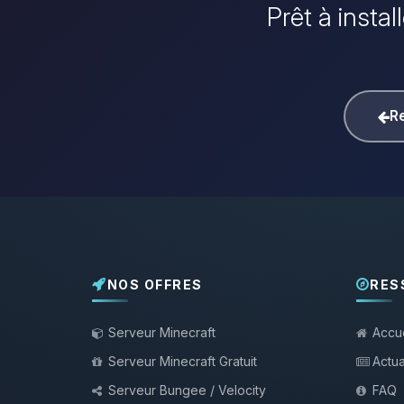
Prêt à insta
Re
NOS OFFRES
RES
Serveur Minecraft
Accue
Serveur Minecraft Gratuit
Actua
Serveur Bungee / Velocity
FAQ